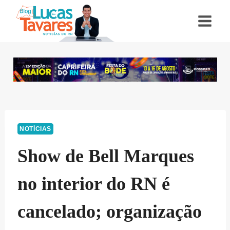
Pular
para
o
Conteúdo
NOTÍCIAS
Show de Bell Marques
no interior do RN é
cancelado; organização