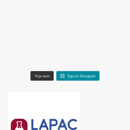
Veja mais
Siga no Instagram