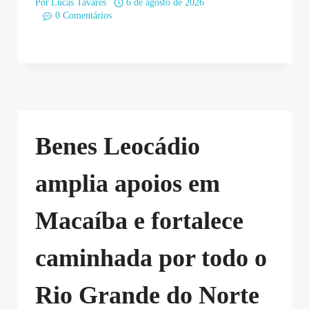
Por
Lucas Tavares
6 de agosto de 2026
0 Comentários
Benes Leocádio
amplia apoios em
Macaíba e fortalece
caminhada por todo o
Rio Grande do Norte