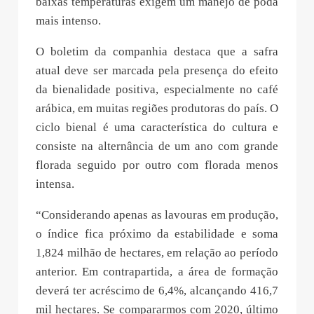
baixas temperaturas exigem um manejo de poda
mais intenso.
O boletim da companhia destaca que a safra
atual deve ser marcada pela presença do efeito
da bienalidade positiva, especialmente no café
arábica, em muitas regiões produtoras do país. O
ciclo bienal é uma característica do cultura e
consiste na alternância de um ano com grande
florada seguido por outro com florada menos
intensa.
“Considerando apenas as lavouras em produção,
o índice fica próximo da estabilidade e soma
1,824 milhão de hectares, em relação ao período
anterior. Em contrapartida, a área de formação
deverá ter acréscimo de 6,4%, alcançando 416,7
mil hectares. Se compararmos com 2020, último