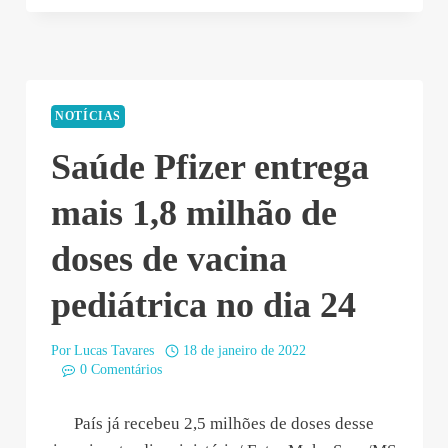
18
22:33:48”
NOTÍCIAS
Saúde Pfizer entrega
mais 1,8 milhão de
doses de vacina
pediátrica no dia 24
Por
Lucas Tavares
18 de janeiro de 2022
0 Comentários
País já recebeu 2,5 milhões de doses desse