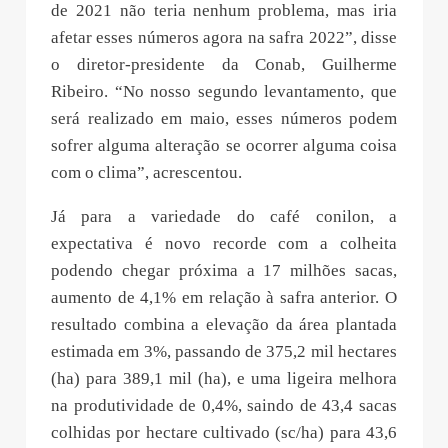
de 2021 não teria nenhum problema, mas iria
afetar esses números agora na safra 2022”, disse
o diretor-presidente da Conab, Guilherme
Ribeiro. “No nosso segundo levantamento, que
será realizado em maio, esses números podem
sofrer alguma alteração se ocorrer alguma coisa
com o clima”, acrescentou.
Já para a variedade do café conilon, a
expectativa é novo recorde com a colheita
podendo chegar próxima a 17 milhões sacas,
aumento de 4,1% em relação à safra anterior. O
resultado combina a elevação da área plantada
estimada em 3%, passando de 375,2 mil hectares
(ha) para 389,1 mil (ha), e uma ligeira melhora
na produtividade de 0,4%, saindo de 43,4 sacas
colhidas por hectare cultivado (sc/ha) para 43,6