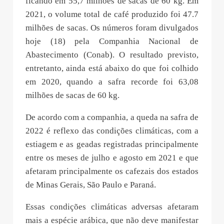
ficando em 55,7 milhões de sacas de 60 kg. Em
2021, o volume total de café produzido foi 47.7
milhões de sacas. Os números foram divulgados
hoje (18) pela Companhia Nacional de
Abastecimento (Conab). O resultado previsto,
entretanto, ainda está abaixo do que foi colhido
em 2020, quando a safra recorde foi 63,08
milhões de sacas de 60 kg.
De acordo com a companhia, a queda na safra de
2022 é reflexo das condições climáticas, com a
estiagem e as geadas registradas principalmente
entre os meses de julho e agosto em 2021 e que
afetaram principalmente os cafezais dos estados
de Minas Gerais, São Paulo e Paraná.
Essas condições climáticas adversas afetaram
mais a espécie arábica, que não deve manifestar