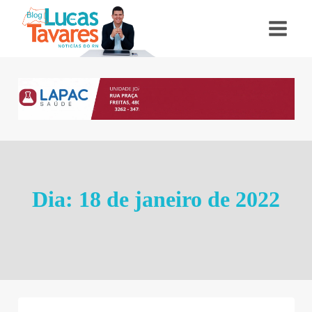
Pular
para
o
Conteúdo
Dia: 18 de janeiro de 2022