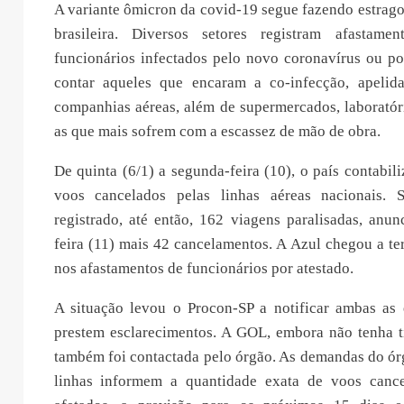
A variante ômicron da covid-19 segue fazendo estrago
brasileira. Diversos setores registram afasta
funcionários infectados pelo novo coronavírus ou p
contar aqueles que encaram a co-infecção, apelid
companhias aéreas, além de supermercados, laboratóri
as que mais sofrem com a escassez de mão de obra.
De quinta (6/1) a segunda-feira (10), o país contabi
voos cancelados pelas linhas aéreas nacionais.
registrado, até então, 162 viagens paralisadas, anun
feira (11) mais 42 cancelamentos. A Azul chegou a t
nos afastamentos de funcionários por atestado.
A situação levou o Procon-SP a notificar ambas as
prestem esclarecimentos. A GOL, embora não tenha t
também foi contactada pelo órgão. As demandas do ór
linhas informem a quantidade exata de voos cance