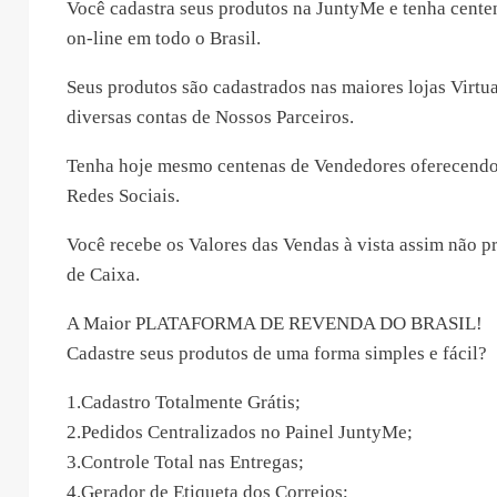
Você cadastra seus produtos na JuntyMe e tenha cente
on-line em todo o Brasil.
Seus produtos são cadastrados nas maiores lojas Virt
diversas contas de Nossos Parceiros.
Tenha hoje mesmo centenas de Vendedores oferecendo
Redes Sociais.
Você recebe os Valores das Vendas à vista assim não p
de Caixa.
A Maior PLATAFORMA DE REVENDA DO BRASIL!
Cadastre seus produtos de uma forma simples e fácil?
1.Cadastro Totalmente Grátis;
2.Pedidos Centralizados no Painel JuntyMe;
3.Controle Total nas Entregas;
4.Gerador de Etiqueta dos Correios;