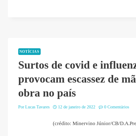
01-
12
19:03:43”
NOTÍCIAS
Surtos de covid e influen
provocam escassez de mã
obra no país
Por
Lucas Tavares
12 de janeiro de 2022
0 Comentários
(crédito: Minervino Júnior/CB/D.A.Pre