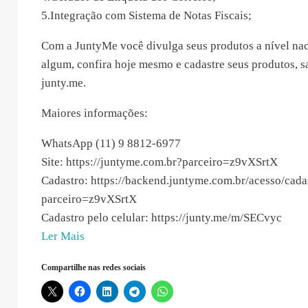
5.Integração com Sistema de Notas Fiscais;
Com a JuntyMe você divulga seus produtos a nível nac
algum, confira hoje mesmo e cadastre seus produtos, s
junty.me.
Maiores informações:
WhatsApp (11) 9 8812-6977
Site: https://juntyme.com.br?parceiro=z9vXSrtX
Cadastro: https://backend.juntyme.com.br/acesso/cada
parceiro=z9vXSrtX
Cadastro pelo celular: https://junty.me/m/SECvyc
“JuntyMe
Ler Mais
Marketplace
Compartilhe nas redes sociais
–
2022-