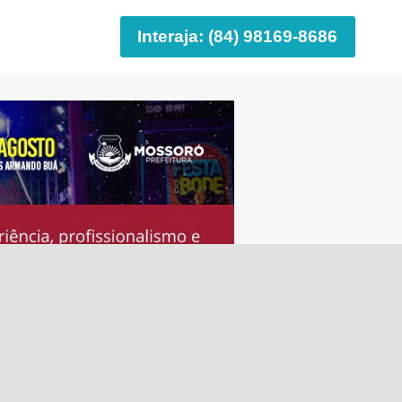
Interaja: (84) 98169-8686