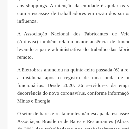
aos shoppings. A intenção da entidade é ajudar os v
com a escassez de trabalhadores em razão dos surto
influenza.
A Associação Nacional dos Fabricantes de Veíc
(Anfavea) também relatou maior ausência de funcio
levando a parte administrativa do trabalho das fábr
remoto.
A Eletrobras anunciou na quinta-feira passada (6) a r
a distância após o registro de uma onda de in
funcionários. Desde 2020, 36 servidores da em
decorrência do novo coronavírus, conforme informaçõ
Minas e Energia.
O setor de bares e restaurantes não escapa da escasse
Associação Brasileira de Bares e Restaurantes (Abras