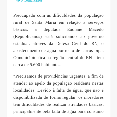
0 Comentários
Preocupada com as dificuldades da população
rural de Santa Maria em relação a serviços
básicos, a deputada Eudiane Macedo
(Republicanos) está solicitando ao governo
estadual, através da Defesa Civil do RN, o
abastecimento de água por meio de carros-pipa.
O município fica na região central do RN e tem
cerca de 5.600 habitantes.
“Precisamos de providências urgentes, a fim de
atender ao apelo da população residente nestas
localidades. Devido à falta de água, que não é
disponibilizada de forma regular, os moradores
tem dificuldades de realizar atividades básicas,
principalmente pela falta de água para consumo