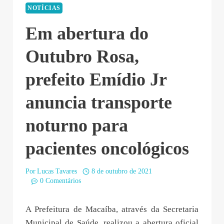
NOTÍCIAS
Em abertura do
Outubro Rosa,
prefeito Emídio Jr
anuncia transporte
noturno para
pacientes oncológicos
Por
Lucas Tavares
8 de outubro de 2021
0 Comentários
A Prefeitura de Macaíba, através da Secretaria
Municipal de Saúde, realizou a abertura oficial