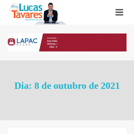
Pular
para
o
Conteúdo
Dia: 8 de outubro de 2021