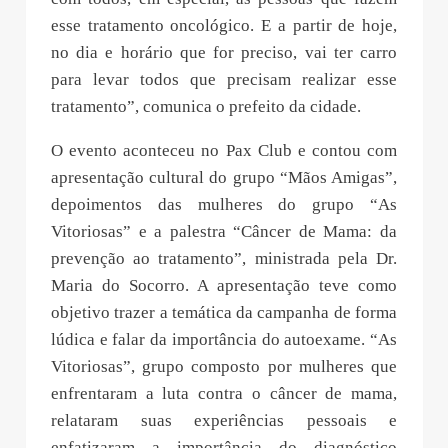
esse tratamento oncológico. E a partir de hoje,
no dia e horário que for preciso, vai ter carro
para levar todos que precisam realizar esse
tratamento”, comunica o prefeito da cidade.
O evento aconteceu no Pax Club e contou com
apresentação cultural do grupo “Mãos Amigas”,
depoimentos das mulheres do grupo “As
Vitoriosas” e a palestra “Câncer de Mama: da
prevenção ao tratamento”, ministrada pela Dr.
Maria do Socorro. A apresentação teve como
objetivo trazer a temática da campanha de forma
lúdica e falar da importância do autoexame. “As
Vitoriosas”, grupo composto por mulheres que
enfrentaram a luta contra o câncer de mama,
relataram suas experiências pessoais e
enfatizaram a importância do diagnóstico