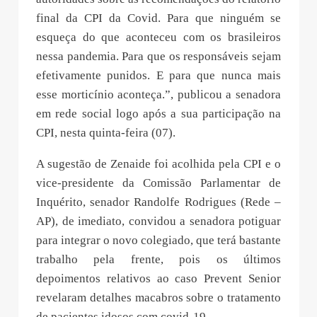
final da CPI da Covid. Para que ninguém se
esqueça do que aconteceu com os brasileiros
nessa pandemia. Para que os responsáveis sejam
efetivamente punidos. E para que nunca mais
esse morticínio aconteça.”, publicou a senadora
em rede social logo após a sua participação na
CPI, nesta quinta-feira (07).
A sugestão de Zenaide foi acolhida pela CPI e o
vice-presidente da Comissão Parlamentar de
Inquérito, senador Randolfe Rodrigues (Rede –
AP), de imediato, convidou a senadora potiguar
para integrar o novo colegiado, que terá bastante
trabalho pela frente, pois os últimos
depoimentos relativos ao caso Prevent Senior
revelaram detalhes macabros sobre o tratamento
de pacientes idosos com covid-19.