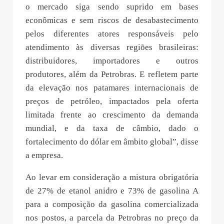
o mercado siga sendo suprido em bases
econômicas e sem riscos de desabastecimento
pelos diferentes atores responsáveis pelo
atendimento às diversas regiões brasileiras:
distribuidores, importadores e outros
produtores, além da Petrobras. E refletem parte
da elevação nos patamares internacionais de
preços de petróleo, impactados pela oferta
limitada frente ao crescimento da demanda
mundial, e da taxa de câmbio, dado o
fortalecimento do dólar em âmbito global”, disse
a empresa.
Ao levar em consideração a mistura obrigatória
de 27% de etanol anidro e 73% de gasolina A
para a composição da gasolina comercializada
nos postos, a parcela da Petrobras no preço da