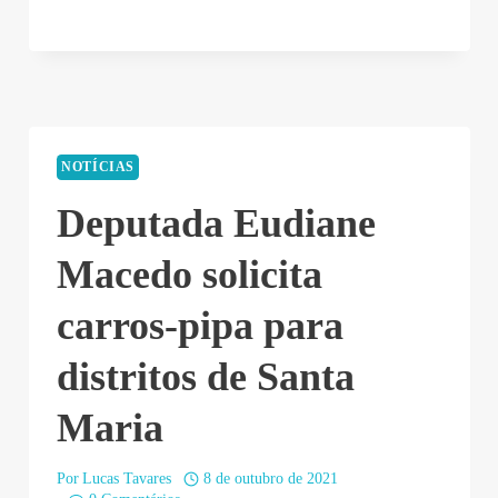
NOTÍCIAS
Deputada Eudiane
Macedo solicita
carros-pipa para
distritos de Santa
Maria
Por
Lucas Tavares
8 de outubro de 2021