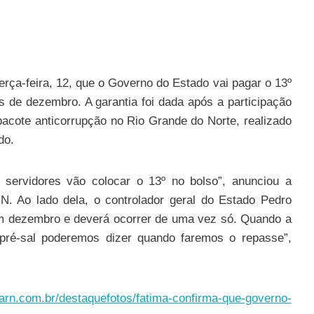
rça-feira, 12, que o Governo do Estado vai pagar o 13º
s de dezembro. A garantia foi dada após a participação
acote anticorrupção no Rio Grande do Norte, realizado
do.
 servidores vão colocar o 13º no bolso”, anunciou a
. Ao lado dela, o controlador geral do Estado Pedro
em dezembro e deverá ocorrer de uma vez só. Quando a
 pré-sal poderemos dizer quando faremos o repasse”,
rarn.com.br/destaquefotos/fatima-confirma-que-governo-