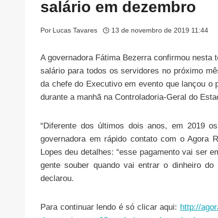
salário em dezembro
Por
Lucas Tavares
13 de novembro de 2019 11:44
A governadora Fátima Bezerra confirmou nesta te
salário para todos os servidores no próximo mê
da chefe do Executivo em evento que lançou o p
durante a manhã na Controladoria-Geral do Esta
“Diferente dos últimos dois anos, em 2019 os
governadora em rápido contato com o Agora RN
Lopes deu detalhes: “esse pagamento vai ser 
gente souber quando vai entrar o dinheiro do
declarou.
Para continuar lendo é só clicar aqui:
http://ago