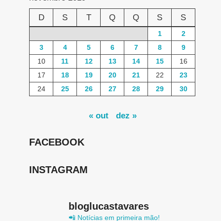
D
S
T
Q
Q
S
S
1
2
3
4
5
6
7
8
9
10
11
12
13
14
15
16
17
18
19
20
21
22
23
24
25
26
27
28
29
30
« out
dez »
FACEBOOK
INSTAGRAM
bloglucastavares
📲 Notícias em primeira mão!