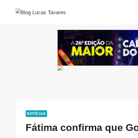
Pular
para
o
Conteúdo
NOTÍCIAS
Fátima confirma que Go