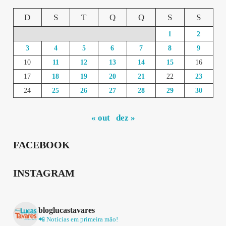
D
S
T
Q
Q
S
S
1
2
3
4
5
6
7
8
9
10
11
12
13
14
15
16
17
18
19
20
21
22
23
24
25
26
27
28
29
30
« out
dez »
FACEBOOK
INSTAGRAM
bloglucastavares
📲 Notícias em primeira mão!