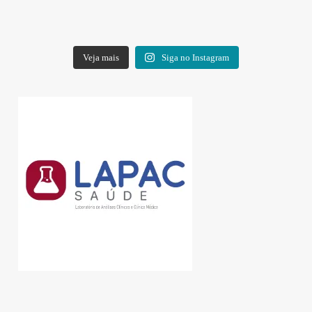
Veja mais
Siga no Instagram