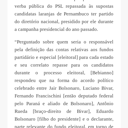
verba pública do PSL repassada às supostas
candidatas laranjas de Pernambuco ter partido
do diretório nacional, presidido por ele durante
a campanha presidencial do ano passado.
“Perguntado sobre quem seria o responsável
pela definição das contas relativas aos fundos
partidário e especial [eleitoral] para cada estado
e seu correlato repasse para os candidatos
durante o processo eleitoral, [Bebianno]
respondeu que na forma do acordo político
celebrado entre Jair Bolsonaro, Luciano Bivar,
Fernando Francischini [então deputado federal
pelo Paraná e aliado de Bolsonaro], Antônio
Rueda [braço-direito de Bivar], Eduardo
Bolsonaro [filho do presidente] e o declarante,
parte relevante do fundo eleitoral, em torno de