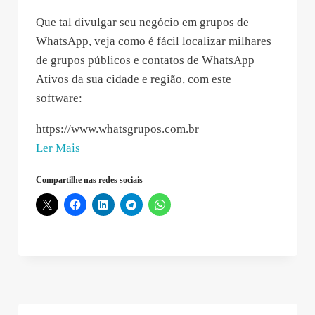
Que tal divulgar seu negócio em grupos de
WhatsApp, veja como é fácil localizar milhares
de grupos públicos e contatos de WhatsApp
Ativos da sua cidade e região, com este
software:
https://www.whatsgrupos.com.br
“Camila
Ler Mais
Langrin
Compartilhe nas redes sociais
–
2019-
11-
04
12:05:37”