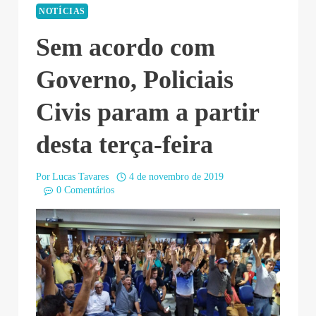
NOTÍCIAS
Sem acordo com
Governo, Policiais
Civis param a partir
desta terça-feira
Por
Lucas Tavares
4 de novembro de 2019
0 Comentários