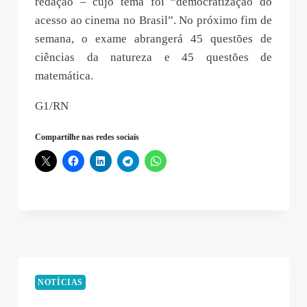
redação – cujo tema foi “democratização do
acesso ao cinema no Brasil”. No próximo fim de
semana, o exame abrangerá 45 questões de
ciências da natureza e 45 questões de
matemática.
G1/RN
Compartilhe nas redes sociais
NOTÍCIAS