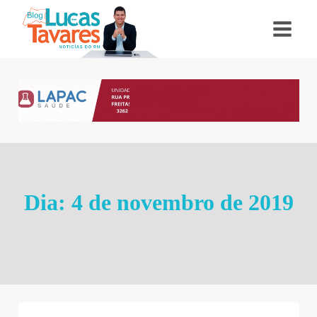
Pular
para
o
Conteúdo
Dia: 4 de novembro de 2019