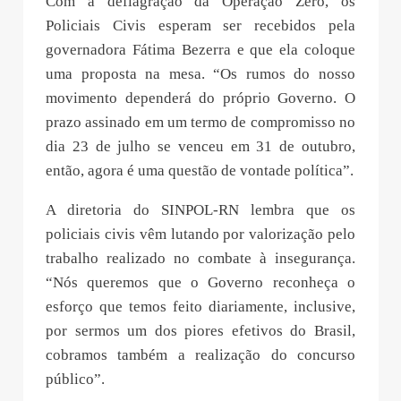
Com a deflagração da Operação Zero, os
Policiais Civis esperam ser recebidos pela
governadora Fátima Bezerra e que ela coloque
uma proposta na mesa. “Os rumos do nosso
movimento dependerá do próprio Governo. O
prazo assinado em um termo de compromisso no
dia 23 de julho se venceu em 31 de outubro,
então, agora é uma questão de vontade política”.
A diretoria do SINPOL-RN lembra que os
policiais civis vêm lutando por valorização pelo
trabalho realizado no combate à insegurança.
“Nós queremos que o Governo reconheça o
esforço que temos feito diariamente, inclusive,
por sermos um dos piores efetivos do Brasil,
cobramos também a realização do concurso
público”.