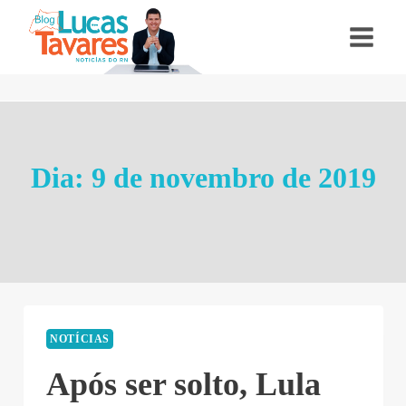
Pular
para
o
Conteúdo
Dia: 9 de novembro de 2019
NOTÍCIAS
Após ser solto, Lula