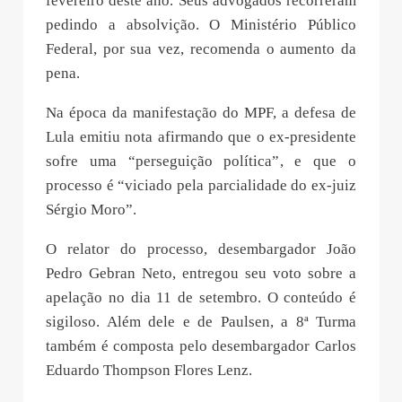
fevereiro deste ano. Seus advogados recorreram
pedindo a absolvição. O Ministério Público
Federal, por sua vez, recomenda o aumento da
pena.
Na época da manifestação do MPF, a defesa de
Lula emitiu nota afirmando que o ex-presidente
sofre uma “perseguição política”, e que o
processo é “viciado pela parcialidade do ex-juiz
Sérgio Moro”.
O relator do processo, desembargador João
Pedro Gebran Neto, entregou seu voto sobre a
apelação no dia 11 de setembro. O conteúdo é
sigiloso. Além dele e de Paulsen, a 8ª Turma
também é composta pelo desembargador Carlos
Eduardo Thompson Flores Lenz.