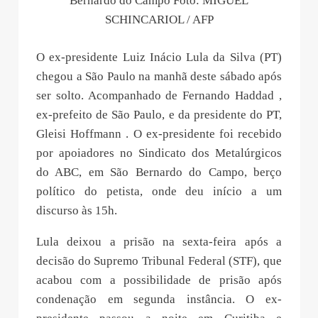
Bernardo do Campo Foto: MIGUEL
SCHINCARIOL / AFP
O ex-presidente Luiz Inácio Lula da Silva (PT)
chegou a São Paulo na manhã deste sábado após
ser solto. Acompanhado de Fernando Haddad ,
ex-prefeito de São Paulo, e da presidente do PT,
Gleisi Hoffmann . O ex-presidente foi recebido
por apoiadores no Sindicato dos Metalúrgicos
do ABC, em São Bernardo do Campo, berço
político do petista, onde deu início a um
discurso às 15h.
Lula deixou a prisão na sexta-feira após a
decisão do Supremo Tribunal Federal (STF), que
acabou com a possibilidade de prisão após
condenação em segunda instância. O ex-