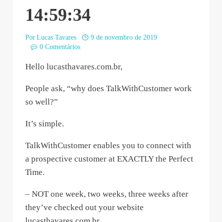
14:59:34
Por
Lucas Tavares
9 de novembro de 2019
0 Comentários
Hello lucasthavares.com.br,
People ask, “why does TalkWithCustomer work
so well?”
It’s simple.
TalkWithCustomer enables you to connect with
a prospective customer at EXACTLY the Perfect
Time.
– NOT one week, two weeks, three weeks after
they’ve checked out your website
lucasthavares.com.br.