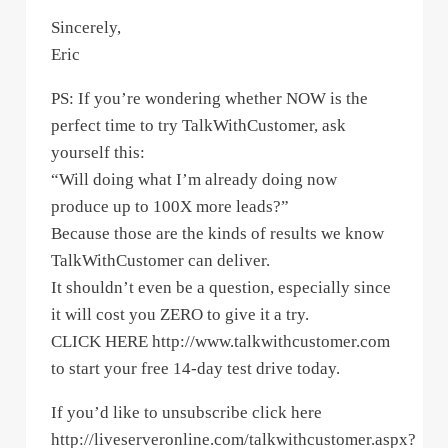
Sincerely,
Eric
PS: If you’re wondering whether NOW is the
perfect time to try TalkWithCustomer, ask
yourself this:
“Will doing what I’m already doing now
produce up to 100X more leads?”
Because those are the kinds of results we know
TalkWithCustomer can deliver.
It shouldn’t even be a question, especially since
it will cost you ZERO to give it a try.
CLICK HERE http://www.talkwithcustomer.com
to start your free 14-day test drive today.
If you’d like to unsubscribe click here
http://liveserveronline.com/talkwithcustomer.aspx?