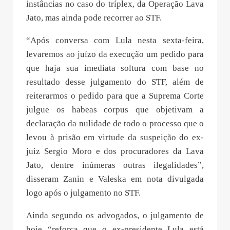
instâncias no caso do tríplex, da Operação Lava
Jato, mas ainda pode recorrer ao STF.
“Após conversa com Lula nesta sexta-feira,
levaremos ao juízo da execução um pedido para
que haja sua imediata soltura com base no
resultado desse julgamento do STF, além de
reiterarmos o pedido para que a Suprema Corte
julgue os habeas corpus que objetivam a
declaração da nulidade de todo o processo que o
levou à prisão em virtude da suspeição do ex-
juiz Sergio Moro e dos procuradores da Lava
Jato, dentre inúmeras outras ilegalidades”,
disseram Zanin e Valeska em nota divulgada
logo após o julgamento no STF.
Ainda segundo os advogados, o julgamento de
hoje “reforça que o ex-presidente Lula está