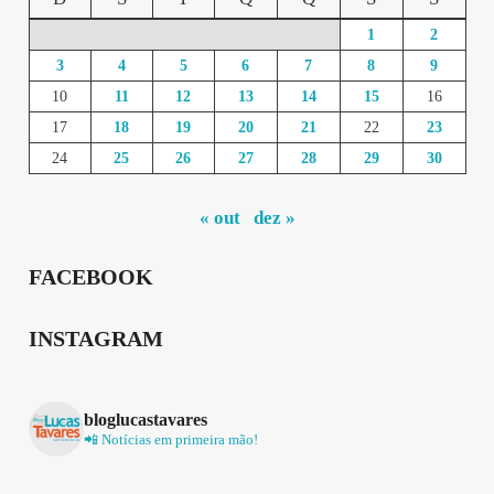
1
2
3
4
5
6
7
8
9
10
11
12
13
14
15
16
17
18
19
20
21
22
23
24
25
26
27
28
29
30
« out
dez »
FACEBOOK
INSTAGRAM
bloglucastavares
📲 Notícias em primeira mão!