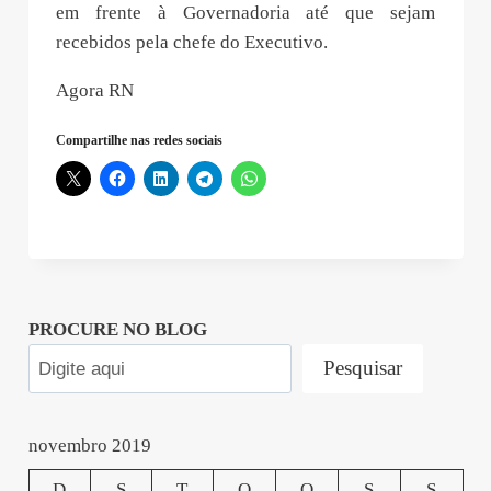
em frente à Governadoria até que sejam
recebidos pela chefe do Executivo.
Agora RN
Compartilhe nas redes sociais
PROCURE NO BLOG
Pesquisar
novembro 2019
D
S
T
Q
Q
S
S