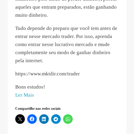
aqueles que entram preparados, estão ganhando
muito dinheiro.
Tudo depende do preparo que você tem antes de
entrar nesse mercado trader. Por isso, aprenda
como entrar nesse lucrativo mercado e mude
completamente seu modo de ganhar dinheiro
pela internet.
https://www.mktdir.com/trader
Bons estudos!
“Louise
Ler Mais
Moreira
Compartilhe nas redes sociais
–
2019-
11-