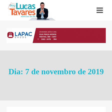
Pular
para
o
Conteúdo
Dia: 7 de novembro de 2019