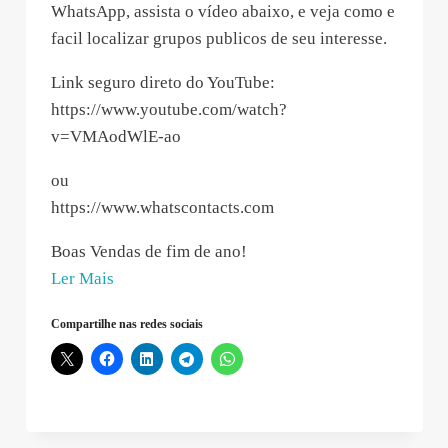
WhatsApp, assista o vídeo abaixo, e veja como e
facil localizar grupos publicos de seu interesse.
Link seguro direto do YouTube:
https://www.youtube.com/watch?
v=VMAodWlE-ao
ou
https://www.whatscontacts.com
Boas Vendas de fim de ano!
“Thomas
Ler Mais
Rocha
Compartilhe nas redes sociais
–
2019-
11-
07
16:13:18”