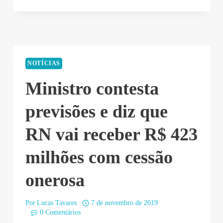
07
19:27:38”
NOTÍCIAS
Ministro contesta
previsões e diz que
RN vai receber R$ 423
milhões com cessão
onerosa
Por
Lucas Tavares
7 de novembro de 2019
0 Comentários