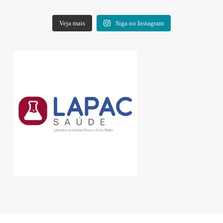
Veja mais
Siga no Instagram