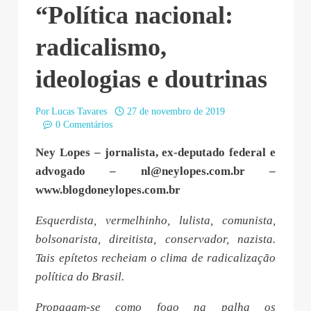
“Política nacional:
radicalismo,
ideologias e doutrinas
Por
Lucas Tavares
27 de novembro de 2019
0 Comentários
Ney Lopes – jornalista, ex-deputado federal e
advogado –
nl@neylopes.com.br
–
www.blogdoneylopes.com.br
Esquerdista, vermelhinho, lulista, comunista,
bolsonarista, direitista, conservador, nazista.
Tais epítetos recheiam o clima de radicalização
política do Brasil.
Propagam-se como fogo na palha os