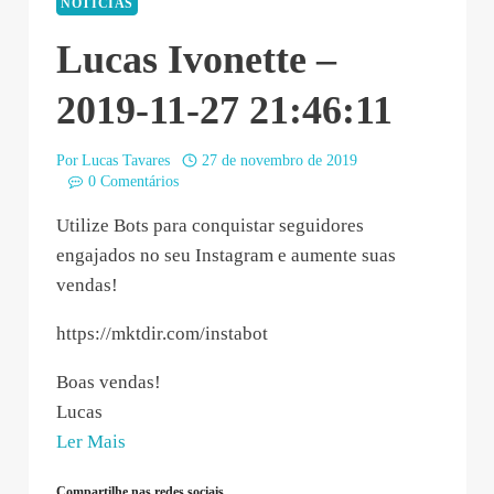
NOTÍCIAS
Lucas Ivonette –
2019-11-27 21:46:11
Por
Lucas Tavares
27 de novembro de 2019
0 Comentários
Utilize Bots para conquistar seguidores
engajados no seu Instagram e aumente suas
vendas!
https://mktdir.com/instabot
Boas vendas!
Lucas
“Lucas
Ler Mais
Ivonette
Compartilhe nas redes sociais