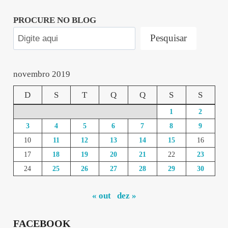
05:55:43”
PROCURE NO BLOG
Pesquisar
novembro 2019
D
S
T
Q
Q
S
S
1
2
3
4
5
6
7
8
9
10
11
12
13
14
15
16
17
18
19
20
21
22
23
24
25
26
27
28
29
30
« out
dez »
FACEBOOK