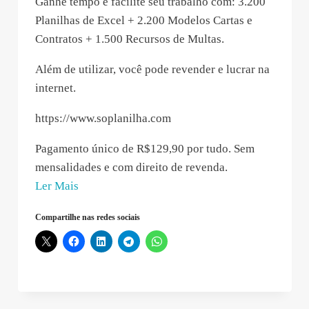
Ganhe tempo e facilite seu trabalho com: 3.200
Planilhas de Excel + 2.200 Modelos Cartas e
Contratos + 1.500 Recursos de Multas.
Além de utilizar, você pode revender e lucrar na
internet.
https://www.soplanilha.com
Pagamento único de R$129,90 por tudo. Sem
mensalidades e com direito de revenda.
“Isabella
Ler Mais
de
Compartilhe nas redes sociais
Almeida
–
2019-
11-
27