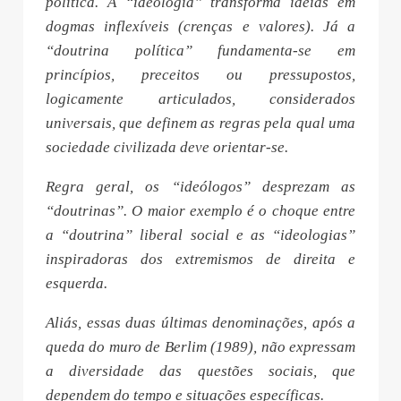
política. A “ideologia” transforma ideias em
dogmas inflexíveis (crenças e valores). Já a
“doutrina política” fundamenta-se em
princípios, preceitos ou pressupostos,
logicamente articulados, considerados
universais, que definem as regras pela qual uma
sociedade civilizada deve orientar-se.
Regra geral, os “ideólogos” desprezam as
“doutrinas”. O maior exemplo é o choque entre
a “doutrina” liberal social e as “ideologias”
inspiradoras dos extremismos de direita e
esquerda.
Aliás, essas duas últimas denominações, após a
queda do muro de Berlim (1989), não expressam
a diversidade das questões sociais, que
dependem do tempo e situações específicas.