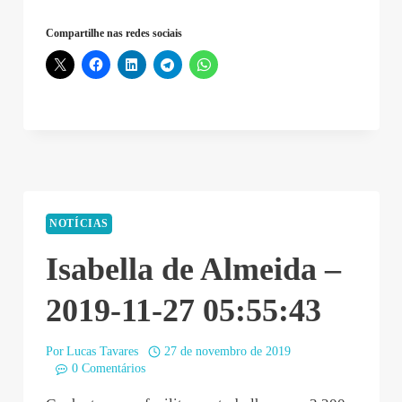
Zuchi
Compartilhe nas redes sociais
–
2019-
11-
27
08:16:51”
NOTÍCIAS
Isabella de Almeida –
2019-11-27 05:55:43
Por
Lucas Tavares
27 de novembro de 2019
0 Comentários