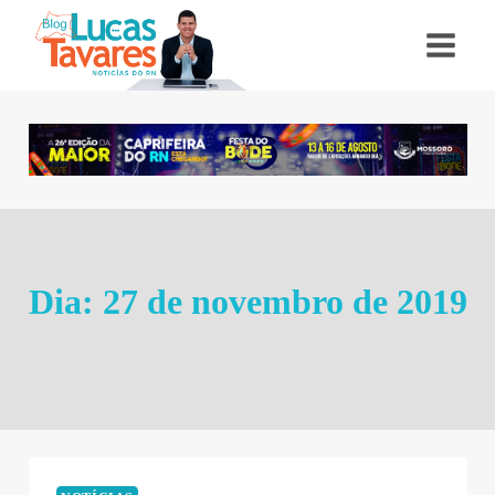
Pular
para
o
Conteúdo
Dia: 27 de novembro de 2019