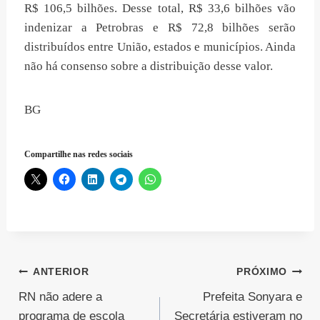
R$ 106,5 bilhões. Desse total, R$ 33,6 bilhões vão
indenizar a Petrobras e R$ 72,8 bilhões serão
distribuídos entre União, estados e municípios. Ainda
não há consenso sobre a distribuição desse valor.
BG
Compartilhe nas redes sociais
Navegação
ANTERIOR
PRÓXIMO
RN não adere a
Prefeita Sonyara e
de
programa de escola
Secretária estiveram no