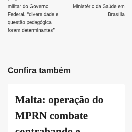
Post
militar do Governo
Ministério da Saúde em
Federal. “diversidade e
Brasília
questão pedagógica
foram determinantes”
Confira também
Malta: operação do
MPRN combate
contrabando e