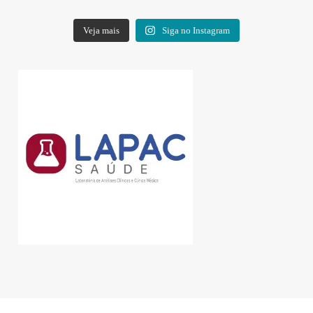
Veja mais
Siga no Instagram