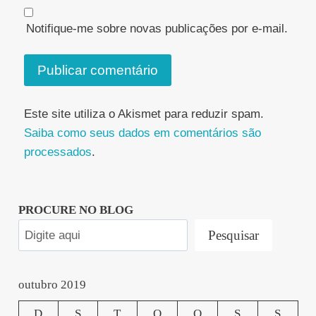
Notifique-me sobre novas publicações por e-mail.
Este site utiliza o Akismet para reduzir spam.
Saiba como seus dados em comentários são
processados
.
PROCURE NO BLOG
Pesquisar
outubro 2019
D
S
T
Q
Q
S
S