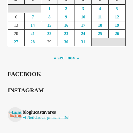
1
2
3
4
5
6
7
8
9
10
11
12
13
14
15
16
17
18
19
20
21
22
23
24
25
26
27
28
29
30
31
« set
nov »
FACEBOOK
INSTAGRAM
bloglucastavares
📲 Notícias em primeira mão!