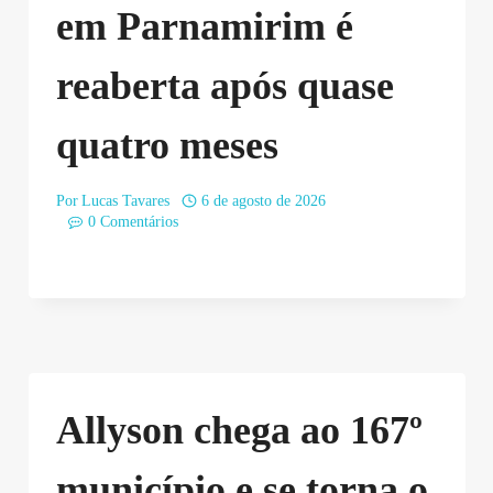
em Parnamirim é
reaberta após quase
quatro meses
Por
Lucas Tavares
6 de agosto de 2026
0 Comentários
Allyson chega ao 167º
município e se torna o