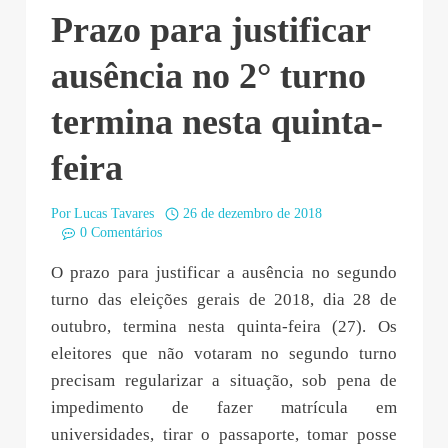
Prazo para justificar
ausência no 2° turno
termina nesta quinta-
feira
Por
Lucas Tavares
26 de dezembro de 2018
0 Comentários
O prazo para justificar a ausência no segundo
turno das eleições gerais de 2018, dia 28 de
outubro, termina nesta quinta-feira (27). Os
eleitores que não votaram no segundo turno
precisam regularizar a situação, sob pena de
impedimento de fazer matrícula em
universidades, tirar o passaporte, tomar posse