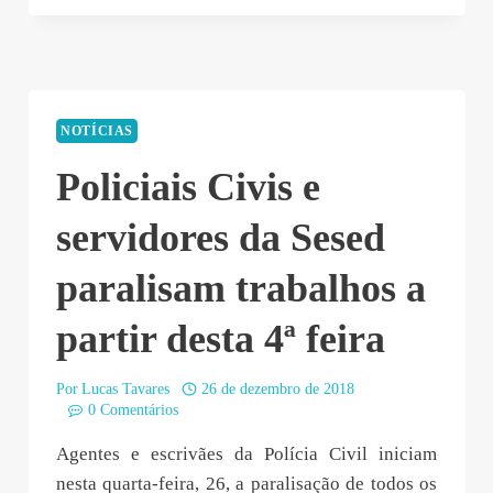
13:04:12”
NOTÍCIAS
Policiais Civis e
servidores da Sesed
paralisam trabalhos a
partir desta 4ª feira
Por
Lucas Tavares
26 de dezembro de 2018
0 Comentários
Agentes e escrivães da Polícia Civil iniciam
nesta quarta-feira, 26, a paralisação de todos os