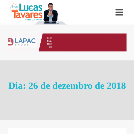
Pular
para
o
Conteúdo
Dia: 26 de dezembro de 2018