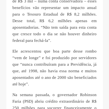
de R$ 3 mil – numa conta conservadora – esses
benefícios vão representar um impacto anual
para o Tesouro Estadual de R$ 8,2 milhões.
Desse total, R$ 6,2 milhões apenas em
aposentadorias. “Não tem saída para esta conta
que cresce todo o dia se não houver dinheiro
federal para fechá-la”.
Ele acrescentou que boa parte desse rombo
“vem de longe” e foi produzido por servidores
que “nunca contribuíram para a Previdência, já
que, até 1998, não havia essa norma e muitos
aposentados até o ano de 2000 são beneficiados
até hoje”.
Na semana passada, o governador Robinson
Faria (PSD) abriu crédito extraordinário de R$
250 milhões para socorrer financeiramente o