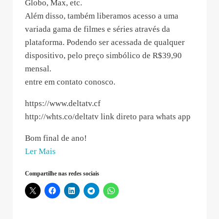
Globo, Max, etc.
Além disso, também liberamos acesso a uma
variada gama de filmes e séries através da
plataforma. Podendo ser acessada de qualquer
dispositivo, pelo preço simbólico de R$39,90
mensal.
entre em contato conosco.
https://www.deltatv.cf
http://whts.co/deltatv link direto para whats app
Bom final de ano!
“DELTA
Ler Mais
TV
Compartilhe nas redes sociais
–
2018-
12-
26