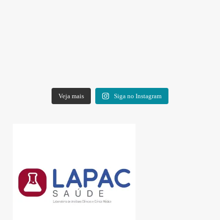
Veja mais
Siga no Instagram