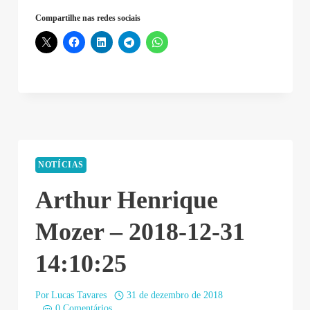
–
Compartilhe nas redes sociais
2018-
12-
31
23:10:56”
NOTÍCIAS
Arthur Henrique
Mozer – 2018-12-31
14:10:25
Por
Lucas Tavares
31 de dezembro de 2018
0 Comentários