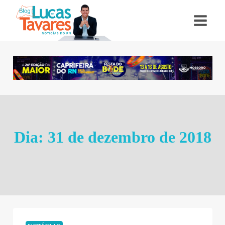
Pular
para
o
Conteúdo
Dia: 31 de dezembro de 2018