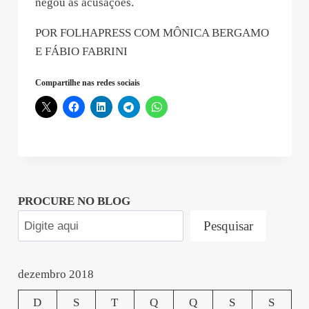
negou as acusações.
POR FOLHAPRESS COM MÔNICA BERGAMO
E FÁBIO FABRINI
Compartilhe nas redes sociais
PROCURE NO BLOG
Pesquisar
dezembro 2018
D
S
T
Q
Q
S
S