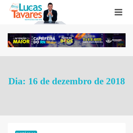
Pular
para
o
Conteúdo
Dia: 16 de dezembro de 2018