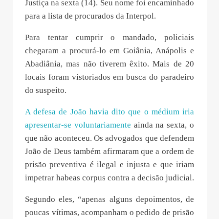
Justiça na sexta (14). Seu nome foi encaminhado
para a lista de procurados da Interpol.
Para tentar cumprir o mandado, policiais
chegaram a procurá-lo em Goiânia, Anápolis e
Abadiânia, mas não tiverem êxito. Mais de 20
locais foram vistoriados em busca do paradeiro
do suspeito.
A defesa de João havia dito que o médium iria
apresentar-se voluntariamente
ainda na sexta, o
que não aconteceu. Os advogados que defendem
João de Deus também afirmaram que a ordem de
prisão preventiva é ilegal e injusta e que iriam
impetrar habeas corpus contra a decisão judicial.
Segundo eles, “apenas alguns depoimentos, de
poucas vítimas, acompanham o pedido de prisão