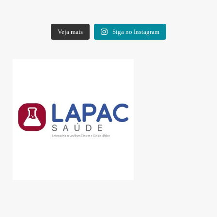
Veja mais
Siga no Instagram