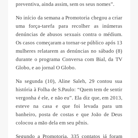
preventiva, ainda assim, sem os seus nomes”.
No início da semana a Promotoria chegou a criar
uma força-tarefa para recolher as inúmeras
denúncias de abusos sexuais contra o médium.
Os casos começaram a tornar-se público após 13
mulheres relatarem as denúncias no sábado (8)
durante o programa Conversa com Bial, da TV
Globo, e ao jornal O Globo.
Na segunda (10), Aline Saleh, 29 contou sua
história à Folha de S.Paulo: “Quem tem de sentir
vergonha é ele, e não eu”. Ela diz que, em 2013,
esteve na casa e que foi levada para um
banheiro, posta de costas e que João de Deus
colocou a mão dela em seu pênis.
Segundo a Promotoria, 335 contatos já foram