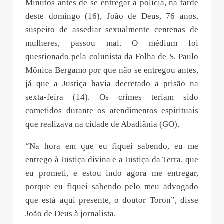
Minutos antes de se entregar à polícia, na tarde
deste domingo (16), João de Deus, 76 anos,
suspeito de assediar sexualmente centenas de
mulheres, passou mal. O médium foi
questionado pela colunista da Folha de S. Paulo
Mônica Bergamo por que não se entregou antes,
já que a Justiça havia decretado a prisão na
sexta-feira (14). Os crimes teriam sido
cometidos durante os atendimentos espirituais
que realizava na cidade de Abadiânia (GO).
“Na hora em que eu fiquei sabendo, eu me
entrego à Justiça divina e a Justiça da Terra, que
eu prometi, e estou indo agora me entregar,
porque eu fiquei sabendo pelo meu advogado
que está aqui presente, o doutor Toron”, disse
João de Deus à jornalista.