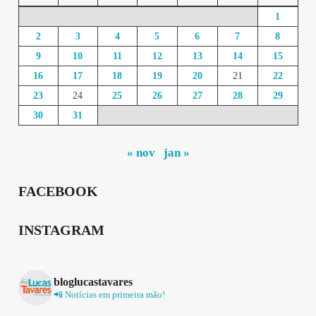
1
2
3
4
5
6
7
8
9
10
11
12
13
14
15
16
17
18
19
20
21
22
23
24
25
26
27
28
29
30
31
« nov
jan »
FACEBOOK
INSTAGRAM
bloglucastavares
📲 Notícias em primeira mão!