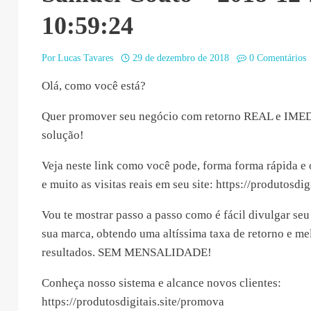
10:59:24
Por
Lucas Tavares
29 de dezembro de 2018
0 Comentários
Olá, como você está?
Quer promover seu negócio com retorno REAL e IME
solução!
Veja neste link como você pode, forma forma rápida e 
e muito as visitas reais em seu site: https://produtosdi
Vou te mostrar passo a passo como é fácil divulgar seu 
sua marca, obtendo uma altíssima taxa de retorno e m
resultados. SEM MENSALIDADE!
Conheça nosso sistema e alcance novos clientes:
https://produtosdigitais.site/promova