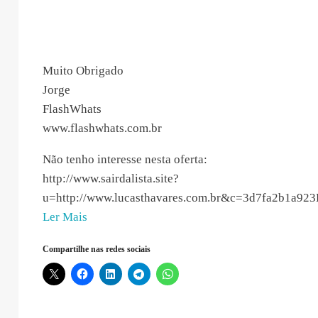
Muito Obrigado
Jorge
FlashWhats
www.flashwhats.com.br
Não tenho interesse nesta oferta:
http://www.sairdalista.site?
u=http://www.lucasthavares.com.br&c=3d7fa2b1a9
“FlashWhats
Ler Mais
–
Compartilhe nas redes sociais
2018-
12-
29
04:08:25”