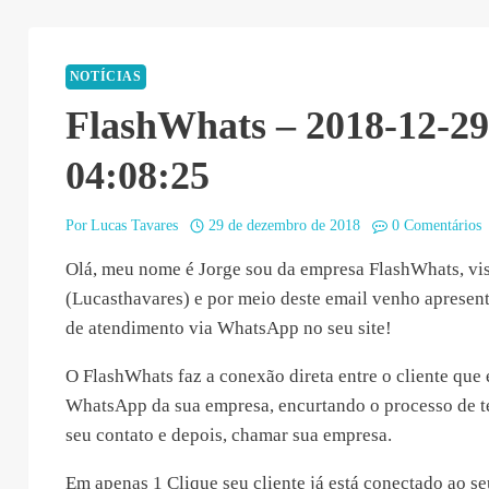
NOTÍCIAS
FlashWhats – 2018-12-29
04:08:25
Por
Lucas Tavares
29 de dezembro de 2018
0 Comentários
Olá, meu nome é Jorge sou da empresa FlashWhats, visi
(Lucasthavares) e por meio deste email venho apresen
de atendimento via WhatsApp no seu site!
O FlashWhats faz a conexão direta entre o cliente que e
WhatsApp da sua empresa, encurtando o processo de te
seu contato e depois, chamar sua empresa.
Em apenas 1 Clique seu cliente já está conectado ao s