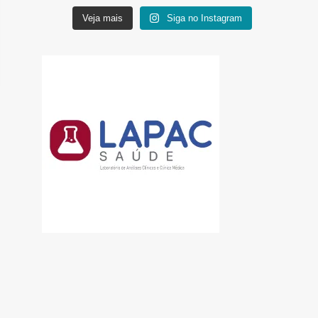
Veja mais
Siga no Instagram