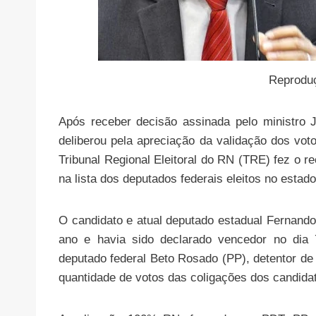
Reproduç
Após receber decisão assinada pelo ministro J
deliberou pela apreciação da validação dos vot
Tribunal Regional Eleitoral do RN (TRE) fez o 
na lista dos deputados federais eleitos no estado
O candidato e atual deputado estadual Fernando 
ano e havia sido declarado vencedor no dia 
deputado federal Beto Rosado (PP), detentor de
quantidade de votos das coligações dos candida