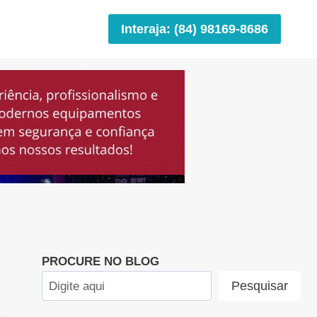
Interaja: (84) 98169-8686
PROCURE NO BLOG
Pesquisar