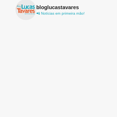
bloglucastavares
📲 Notícias em primeira mão!