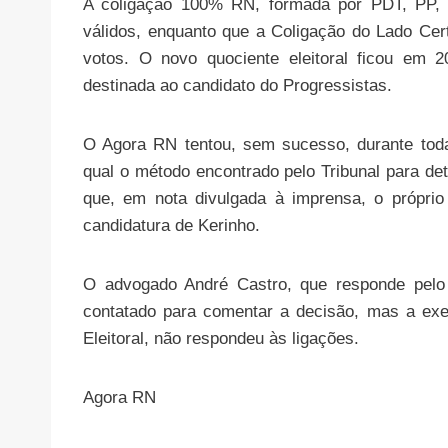
A coligação 100% RN, formada por PDT, PP
válidos, enquanto que a Coligação do Lado Ce
votos. O novo quociente eleitoral ficou em 
destinada ao candidato do Progressistas.
O Agora RN tentou, sem sucesso, durante toda
qual o método encontrado pelo Tribunal para de
que, em nota divulgada à imprensa, o próprio 
candidatura de Kerinho.
O advogado André Castro, que responde pelo 
contatado para comentar a decisão, mas a exe
Eleitoral, não respondeu às ligações.
Agora RN