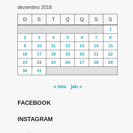
dezembro 2018
D
S
T
Q
Q
S
S
1
2
3
4
5
6
7
8
9
10
11
12
13
14
15
16
17
18
19
20
21
22
23
24
25
26
27
28
29
30
31
« nov
jan »
FACEBOOK
INSTAGRAM