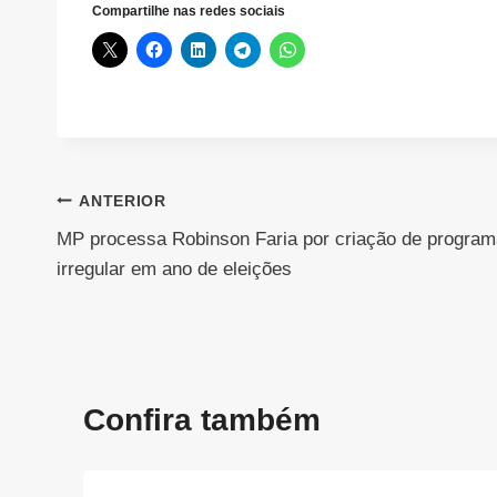
Compartilhe nas redes sociais
Navegação
ANTERIOR
MP processa Robinson Faria por criação de program
de
irregular em ano de eleições
Post
Confira também