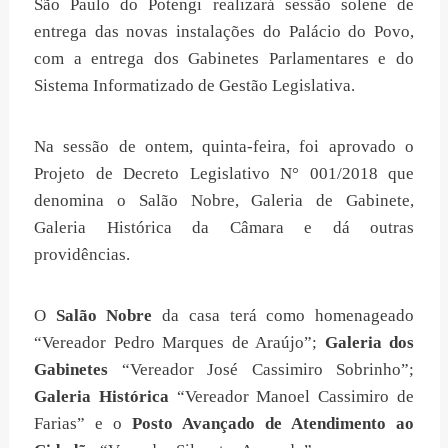
São Paulo do Potengi realizará sessão solene de
entrega das novas instalações do Palácio do Povo,
com a entrega dos Gabinetes Parlamentares e do
Sistema Informatizado de Gestão Legislativa.
Na sessão de ontem, quinta-feira, foi aprovado o
Projeto de Decreto Legislativo N° 001/2018 que
denomina o Salão Nobre, Galeria de Gabinete,
Galeria Histórica da Câmara e dá outras
providências.
O
Salão Nobre
da casa terá como homenageado
“Vereador Pedro Marques de Araújo”;
Galeria dos
Gabinetes
“Vereador José Cassimiro Sobrinho”;
Galeria Histórica
“Vereador Manoel Cassimiro de
Farias” e o
Posto Avançado de Atendimento ao