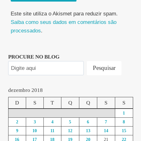
Este site utiliza o Akismet para reduzir spam.
Saiba como seus dados em comentários são
processados
.
PROCURE NO BLOG
Pesquisar
dezembro 2018
D
S
T
Q
Q
S
S
1
2
3
4
5
6
7
8
9
10
11
12
13
14
15
16
17
18
19
20
21
22