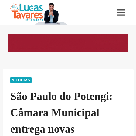
Pular
para
o
Conteúdo
NOTÍCIAS
São Paulo do Potengi:
Câmara Municipal
entrega novas