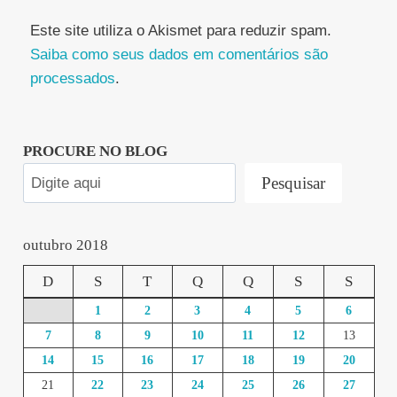
Este site utiliza o Akismet para reduzir spam.
Saiba como seus dados em comentários são
processados
.
PROCURE NO BLOG
Pesquisar
outubro 2018
D
S
T
Q
Q
S
S
1
2
3
4
5
6
7
8
9
10
11
12
13
14
15
16
17
18
19
20
21
22
23
24
25
26
27