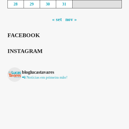
28
29
30
31
« set
nov »
FACEBOOK
INSTAGRAM
bloglucastavares
📲 Notícias em primeira mão!