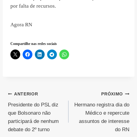
por falta de recursos.
Agora RN
Compartilhe nas redes sociais
Navegação
ANTERIOR
PRÓXIMO
Presidente do PSL diz
Hermano registra dia do
de
que Bolsonaro não
Médico e repercute
Post
participará de nenhum
assuntos de interesse
debate do 2º turno
do RN