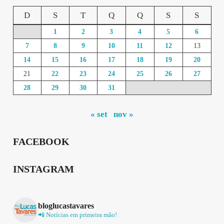
D
S
T
Q
Q
S
S
1
2
3
4
5
6
7
8
9
10
11
12
13
14
15
16
17
18
19
20
21
22
23
24
25
26
27
28
29
30
31
« set
nov »
FACEBOOK
INSTAGRAM
bloglucastavares
📲 Notícias em primeira mão!