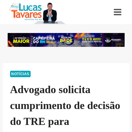
Pular
para
o
Conteúdo
NOTÍCIAS
Advogado solicita
cumprimento de decisão
do TRE para