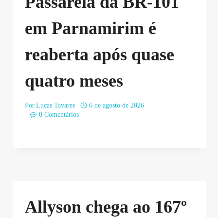
Passarela da BR-101
em Parnamirim é
reaberta após quase
quatro meses
Por
Lucas Tavares
6 de agosto de 2026
0 Comentários
Allyson chega ao 167º