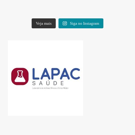
Veja mais
Siga no Instagram