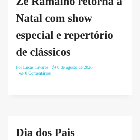
Zé Ramalho retorna a
Natal com show
especial e repertório
de clássicos
Por
Lucas Tavares
6 de agosto de 2026
0 Comentários
Dia dos Pais