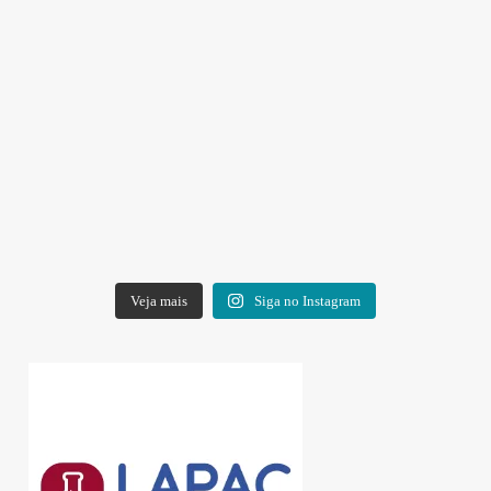
Veja mais
Siga no Instagram