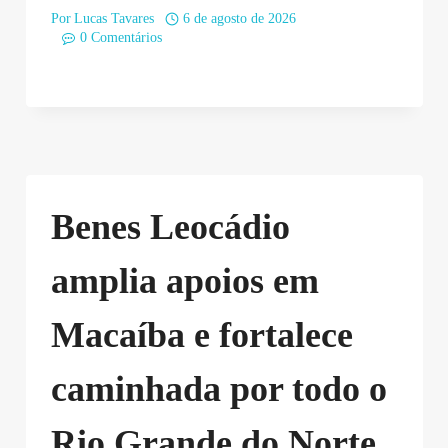
Por
Lucas Tavares
6 de agosto de 2026
0 Comentários
Benes Leocádio
amplia apoios em
Macaíba e fortalece
caminhada por todo o
Rio Grande do Norte