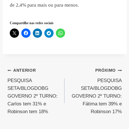
de 2,4% para mais ou para menos.
Compartilhe nas redes sociais
Navegação
ANTERIOR
PRÓXIMO
PESQUISA
PESQUISA
de
SETA/BLOGDOBG
SETA/BLOGDOBG
Post
GOVERNO 2º TURNO:
GOVERNO 2º TURNO:
Carlos tem 31% e
Fátima tem 39% e
Robinson tem 18%
Robinson 17%