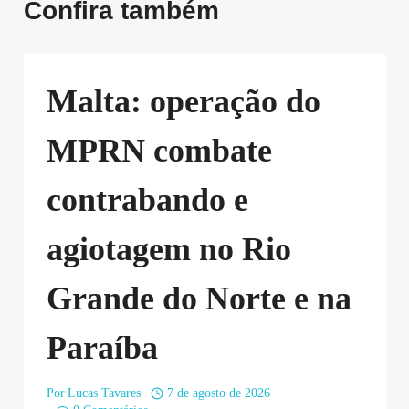
Confira também
Malta: operação do
MPRN combate
contrabando e
agiotagem no Rio
Grande do Norte e na
Paraíba
Por
Lucas Tavares
7 de agosto de 2026