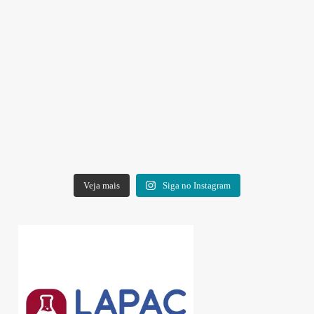
Veja mais
Siga no Instagram