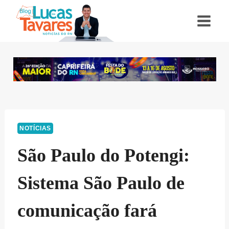
Pular
para
o
Conteúdo
NOTÍCIAS
São Paulo do Potengi:
Sistema São Paulo de
comunicação fará