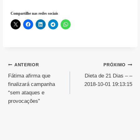
Compartilhe nas redes sociais
Navegação
ANTERIOR
PRÓXIMO
Fátima afirma que
Dieta de 21 Dias – –
de
finalizará campanha
2018-10-01 19:13:15
Post
“sem ataques e
provocações”