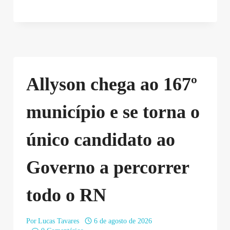
Allyson chega ao 167º
município e se torna o
único candidato ao
Governo a percorrer
todo o RN
Por
Lucas Tavares
6 de agosto de 2026