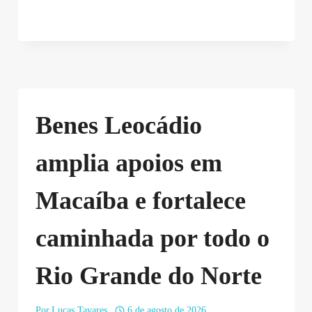
Benes Leocádio
amplia apoios em
Macaíba e fortalece
caminhada por todo o
Rio Grande do Norte
Por
Lucas Tavares
6 de agosto de 2026