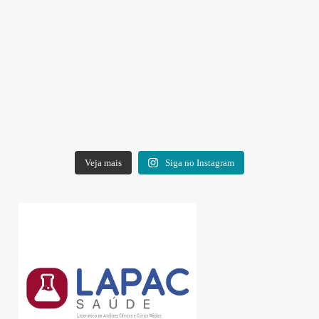
Veja mais
Siga no Instagram