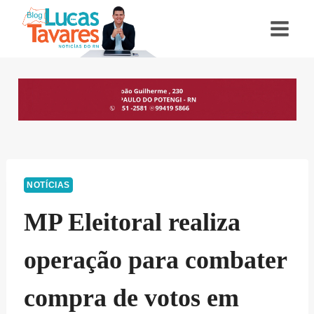
Pular
para
o
Conteúdo
NOTÍCIAS
MP Eleitoral realiza
operação para combater
compra de votos em