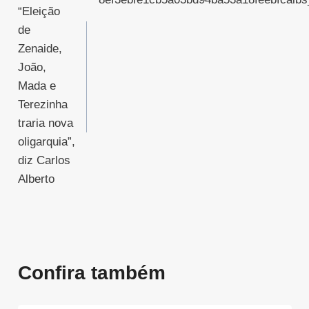
de
“Eleição
de
Post
Zenaide,
João,
Mada e
Terezinha
traria nova
oligarquia”,
diz Carlos
Alberto
Confira também