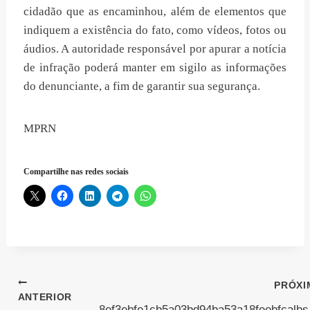
cidadão que as encaminhou, além de elementos que
indiquem a existência do fato, como vídeos, fotos ou
áudios. A autoridade responsável por apurar a notícia
de infração poderá manter em sigilo as informações
do denunciante, a fim de garantir sua segurança.
MPRN
Compartilhe nas redes sociais
Navegação
PRÓXI
ANTERIOR
8ef3ebfe1cb5a03bd94ba53a18feebfcalbs