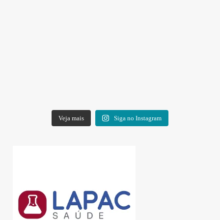
Veja mais
Siga no Instagram