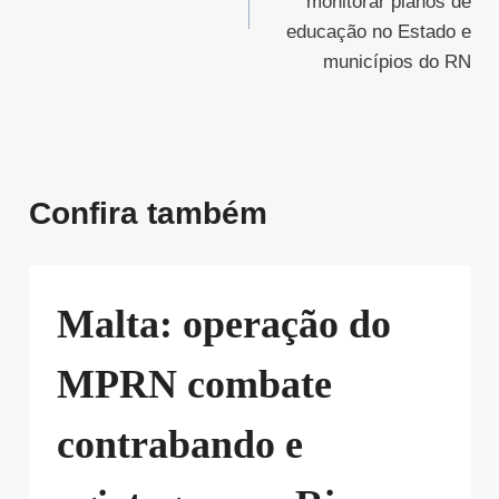
Post
monitorar planos de
educação no Estado e
municípios do RN
Confira também
Malta: operação do
MPRN combate
contrabando e