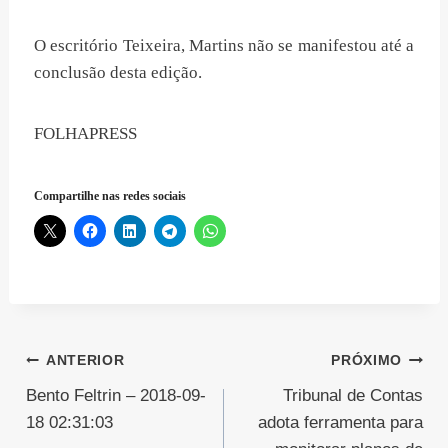
O escritório Teixeira, Martins não se manifestou até a
conclusão desta edição.
FOLHAPRESS
Compartilhe nas redes sociais
Navegação
ANTERIOR
PRÓXIMO
Bento Feltrin – 2018-09-
Tribunal de Contas
de
18 02:31:03
adota ferramenta para