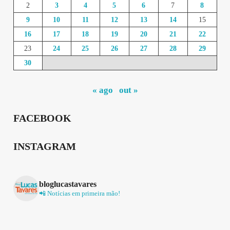
2
3
4
5
6
7
8
9
10
11
12
13
14
15
16
17
18
19
20
21
22
23
24
25
26
27
28
29
30
« ago
out »
FACEBOOK
INSTAGRAM
bloglucastavares
📲 Notícias em primeira mão!