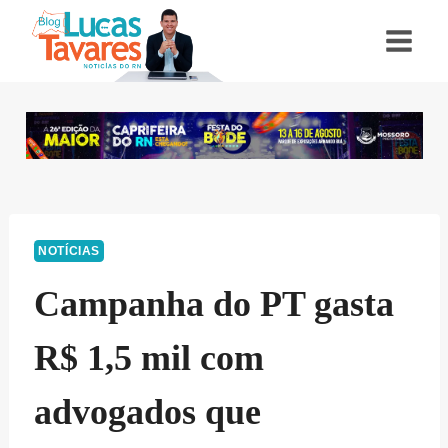
Pular
para
o
Conteúdo
NOTÍCIAS
Campanha do PT gasta
R$ 1,5 mil com
advogados que