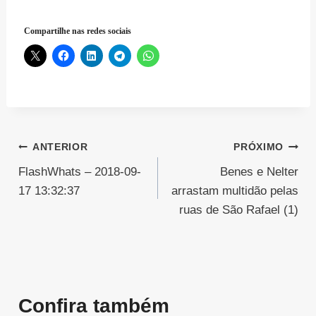
Compartilhe nas redes sociais
Navegação
ANTERIOR
PRÓXIMO
FlashWhats – 2018-09-
Benes e Nelter
de
17 13:32:37
arrastam multidão pelas
Post
ruas de São Rafael (1)
Confira também