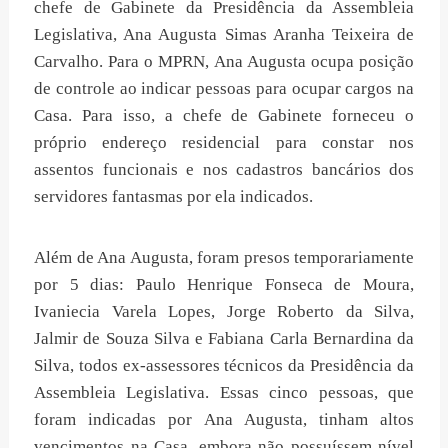
chefe de Gabinete da Presidência da Assembleia
Legislativa, Ana Augusta Simas Aranha Teixeira de
Carvalho. Para o MPRN, Ana Augusta ocupa posição
de controle ao indicar pessoas para ocupar cargos na
Casa. Para isso, a chefe de Gabinete forneceu o
próprio endereço residencial para constar nos
assentos funcionais e nos cadastros bancários dos
servidores fantasmas por ela indicados.
Além de Ana Augusta, foram presos temporariamente
por 5 dias: Paulo Henrique Fonseca de Moura,
Ivaniecia Varela Lopes, Jorge Roberto da Silva,
Jalmir de Souza Silva e Fabiana Carla Bernardina da
Silva, todos ex-assessores técnicos da Presidência da
Assembleia Legislativa. Essas cinco pessoas, que
foram indicadas por Ana Augusta, tinham altos
vencimentos na Casa, embora não possuíssem nível