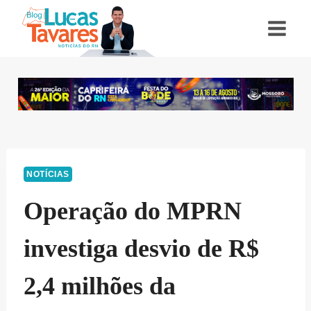
Pular
para
o
Conteúdo
NOTÍCIAS
Operação do MPRN
investiga desvio de R$
2,4 milhões da