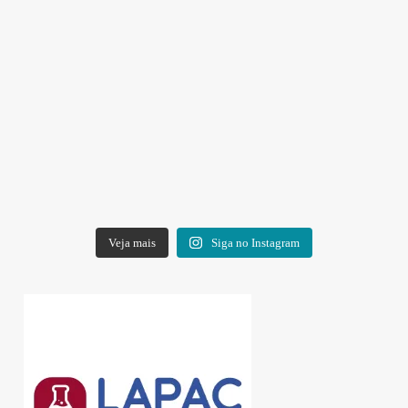
Veja mais
Siga no Instagram