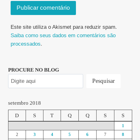
Este site utiliza o Akismet para reduzir spam.
Saiba como seus dados em comentários são
processados
.
PROCURE NO BLOG
Pesquisar
setembro 2018
D
S
T
Q
Q
S
S
1
2
3
4
5
6
7
8