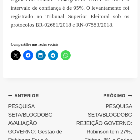
intervalo de confiança é de 95%. O levantamento foi
registrado no Tribunal Superior Eleitoral sob os
protocolos BR-02681/2018 e RN-07553/2018.
Compartilhe nas redes sociais
Navegação
ANTERIOR
PRÓXIMO
PESQUISA
PESQUISA
de
SETA/BLOGDOBG
SETA/BLOGDOBG
Post
AVALIAÇÃO
REJEIÇÃO GOVERNO:
GOVERNO: Gestão de
Robinson tem 27%,