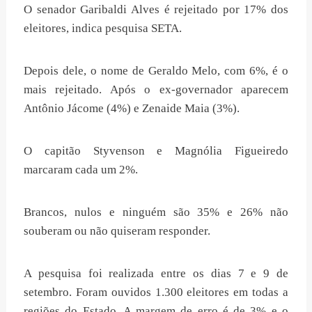
O senador Garibaldi Alves é rejeitado por 17% dos
eleitores, indica pesquisa SETA.
Depois dele, o nome de Geraldo Melo, com 6%, é o
mais rejeitado. Após o ex-governador aparecem
Antônio Jácome (4%) e Zenaide Maia (3%).
O capitão Styvenson e Magnólia Figueiredo
marcaram cada um 2%.
Brancos, nulos e ninguém são 35% e 26% não
souberam ou não quiseram responder.
A pesquisa foi realizada entre os dias 7 e 9 de
setembro. Foram ouvidos 1.300 eleitores em todas a
regiões do Estado. A margem de erro é de 3% e o