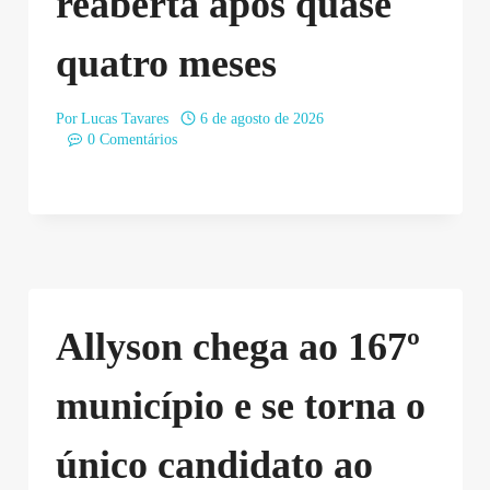
reaberta após quase
quatro meses
Por
Lucas Tavares
6 de agosto de 2026
0 Comentários
Allyson chega ao 167º
município e se torna o
único candidato ao