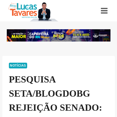
Pular
para
o
Conteúdo
NOTÍCIAS
PESQUISA
SETA/BLOGDOBG
REJEIÇÃO SENADO: