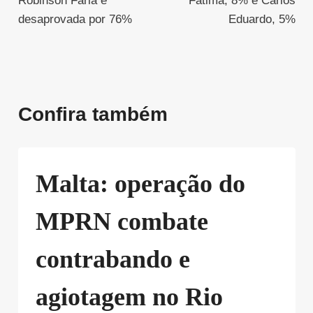
Robinson Faria é
Fátima, 8% e Carlos
desaprovada por 76%
Eduardo, 5%
Confira também
Malta: operação do
MPRN combate
contrabando e
agiotagem no Rio