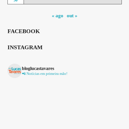
30
« ago
out »
FACEBOOK
INSTAGRAM
bloglucastavares
📲 Notícias em primeira mão!