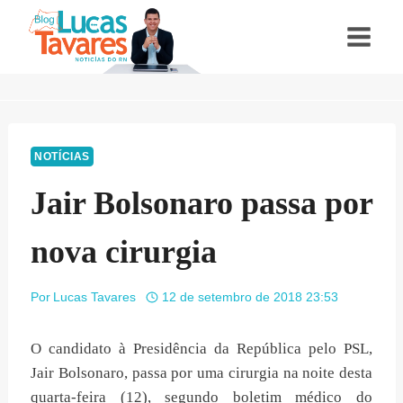
Pular
para
o
Conteúdo
NOTÍCIAS
Jair Bolsonaro passa por
nova cirurgia
Por
Lucas Tavares
12 de setembro de 2018 23:53
O candidato à Presidência da República pelo PSL,
Jair Bolsonaro, passa por uma cirurgia na noite desta
quarta-feira (12), segundo boletim médico do