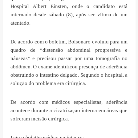
Hospital Albert Einsten, onde o candidato está
internado desde sábado (8), após ser vítima de um
atentado.
De acordo com o boletim, Bolsonaro evoluiu para um
quadro de “distensão abdominal progressiva e
náuseas” e precisou passar por uma tomografia no
abdômen. O exame identificou presença de aderência
obstruindo o intestino delgado. Segundo o hospital, a
solução do problema era cirúrgica.
De acordo com médicos especialistas, aderência
acontece durante a cicatrização interna em áreas que
sofreram incisão cirúrgica.
Leia o boletim médico na íntegra: