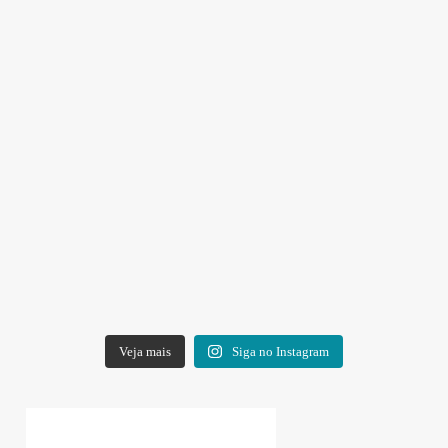
Veja mais
Siga no Instagram