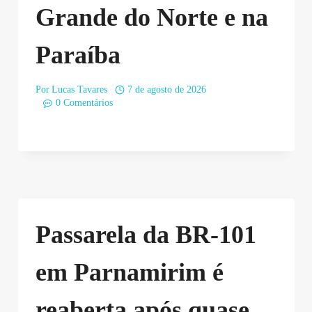
Grande do Norte e na
Paraíba
Por
Lucas Tavares
7 de agosto de 2026
0 Comentários
Passarela da BR-101
em Parnamirim é
reaberta após quase