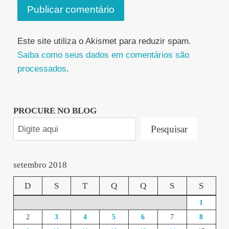
Este site utiliza o Akismet para reduzir spam.
Saiba como seus dados em comentários são
processados
.
PROCURE NO BLOG
Pesquisar
setembro 2018
D
S
T
Q
Q
S
S
1
2
3
4
5
6
7
8