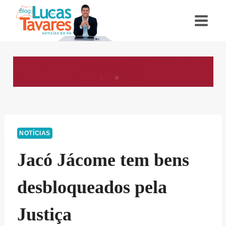
Pular
para
o
Conteúdo
NOTÍCIAS
Jacó Jácome tem bens
desbloqueados pela
Justiça