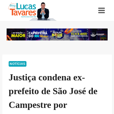
Pular
para
o
Conteúdo
NOTÍCIAS
Justiça condena ex-
prefeito de São José de
Campestre por