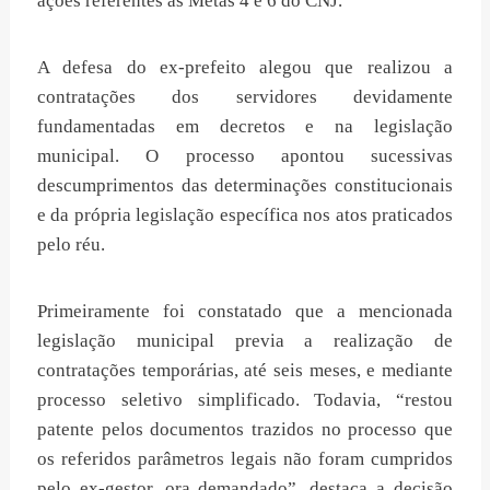
ações referentes as Metas 4 e 6 do CNJ.
A defesa do ex-prefeito alegou que realizou a
contratações dos servidores devidamente
fundamentadas em decretos e na legislação
municipal. O processo apontou sucessivas
descumprimentos das determinações constitucionais
e da própria legislação específica nos atos praticados
pelo réu.
Primeiramente foi constatado que a mencionada
legislação municipal previa a realização de
contratações temporárias, até seis meses, e mediante
processo seletivo simplificado. Todavia, “restou
patente pelos documentos trazidos no processo que
os referidos parâmetros legais não foram cumpridos
pelo ex-gestor, ora demandado”, destaca a decisão