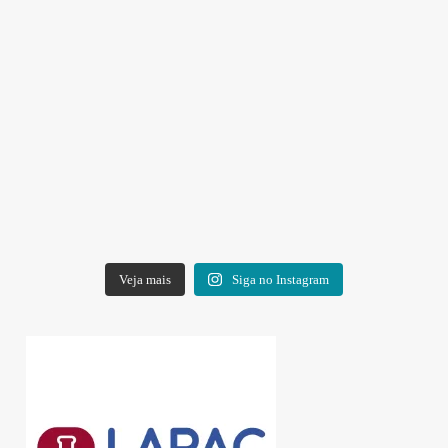
Veja mais
Siga no Instagram