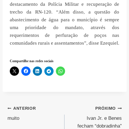
destacamento da Polícia Militar e recuperação de
trecho da RN-120. “Além disso, a questão do
abastecimento de água para o município é sempre
uma prioridade do mandato, através dos
requerimentos de perfuração de poços nas
comunidades rurais e assentamentos”, disse Ezequiel.
Compartilhe nas redes sociais
Navegação
ANTERIOR
PRÓXIMO
muito
Ivan Jr. e Benes
de
fecham “dobradinha”