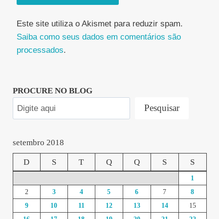
Este site utiliza o Akismet para reduzir spam.
Saiba como seus dados em comentários são
processados
.
PROCURE NO BLOG
Pesquisar
setembro 2018
D
S
T
Q
Q
S
S
1
2
3
4
5
6
7
8
9
10
11
12
13
14
15