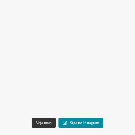
Veja mais
Siga no Instagram