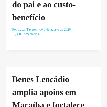
do pai e ao custo-
benefício
Por
Lucas Tavares
6 de agosto de 2026
0 Comentários
Benes Leocádio
amplia apoios em
Macaíba e fortalece