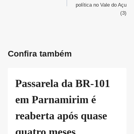
Post
política no Vale do Açu
(3)
Confira também
Passarela da BR-101
em Parnamirim é
reaberta após quase
quatro meses