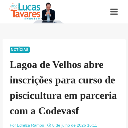
Pular
para
o
Conteúdo
NOTÍCIAS
Lagoa de Velhos abre
inscrições para curso de
piscicultura em parceria
com a Codevasf
Por
Ednilza Ramos
8 de julho de 2026 16:11