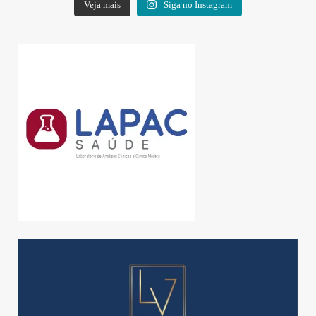
Veja mais
Siga no Instagram