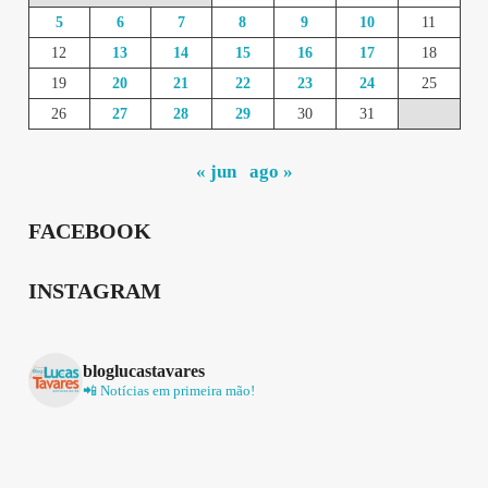
5
6
7
8
9
10
11
12
13
14
15
16
17
18
19
20
21
22
23
24
25
26
27
28
29
30
31
« jun
ago »
FACEBOOK
INSTAGRAM
bloglucastavares
📲 Notícias em primeira mão!