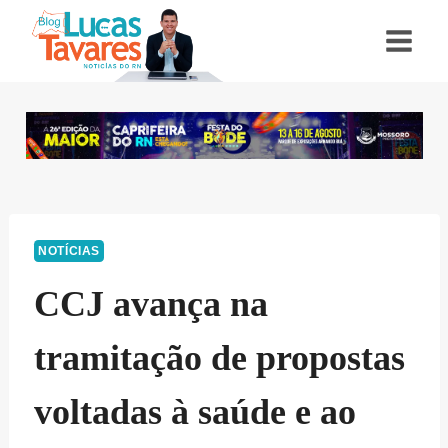
Pular
para
o
Conteúdo
NOTÍCIAS
CCJ avança na
tramitação de propostas
voltadas à saúde e ao