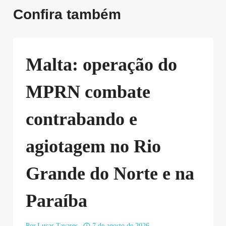
Confira também
Malta: operação do
MPRN combate
contrabando e
agiotagem no Rio
Grande do Norte e na
Paraíba
Por
Lucas Tavares
7 de agosto de 2026