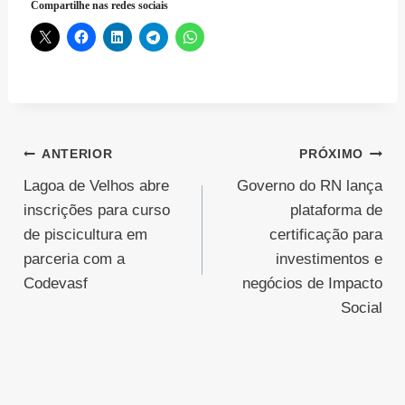
Compartilhe nas redes sociais
Navegação
ANTERIOR
PRÓXIMO
Lagoa de Velhos abre
Governo do RN lança
de
inscrições para curso
plataforma de
Post
de piscicultura em
certificação para
parceria com a
investimentos e
Codevasf
negócios de Impacto
Social