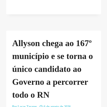
Allyson chega ao 167º
município e se torna o
único candidato ao
Governo a percorrer
todo o RN
Por
Lucas Tavares
6 de agosto de 2026