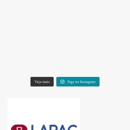
Veja mais
Siga no Instagram