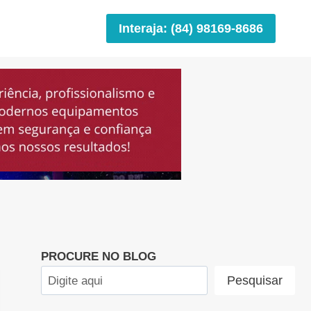
Interaja: (84) 98169-8686
PROCURE NO BLOG
Pesquisar