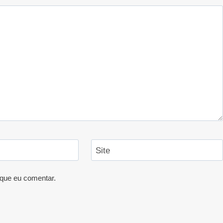
Site
que eu comentar.