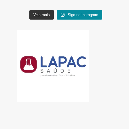
Veja mais
Siga no Instagram