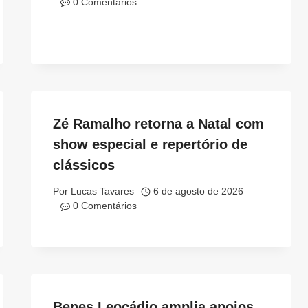
0 Comentários
Zé Ramalho retorna a Natal com
show especial e repertório de
clássicos
Por
Lucas Tavares
6 de agosto de 2026
0 Comentários
Benes Leocádio amplia apoios