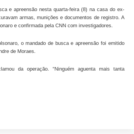
ca e apreensão nesta quarta-feira (8) na casa do ex-
ocuravam armas, munições e documentos de registro. A
sonaro e confirmada pela CNN com investigadores.
sonaro, o mandado de busca e apreensão foi emitido
andre de Moraes.
reclamou da operação. “Ninguém aguenta mais tanta