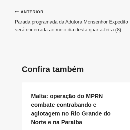
Navegação
ANTERIOR
Parada programada da Adutora Monsenhor Expedito
de
será encerrada ao meio dia desta quarta-feira (8)
Post
Confira também
Malta: operação do MPRN
combate contrabando e
agiotagem no Rio Grande do
Norte e na Paraíba