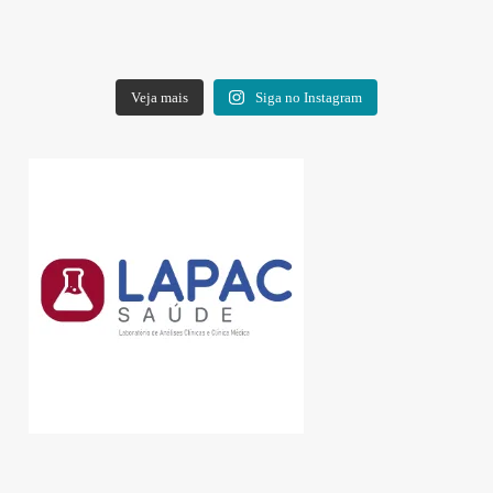
Veja mais
Siga no Instagram