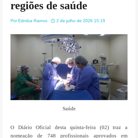
regiões de saúde
Por
Ednilza Ramos
2 de julho de 2026 15:19
Saúde
O Diário Oficial desta quinta-feira (02) traz a
nomeação de 748 profissionais aprovados em