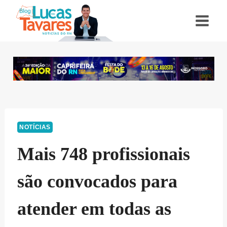
Pular
para
o
Conteúdo
NOTÍCIAS
Mais 748 profissionais
são convocados para
atender em todas as