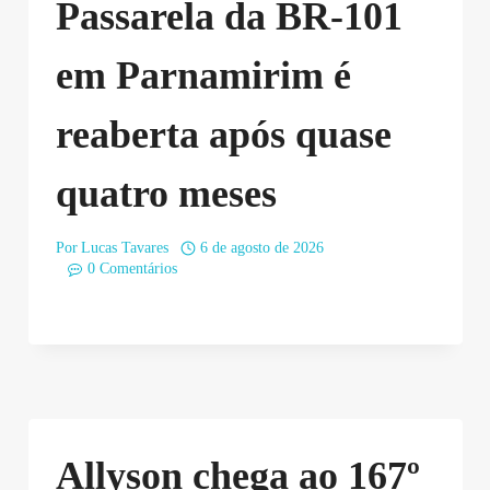
Passarela da BR-101
em Parnamirim é
reaberta após quase
quatro meses
Por
Lucas Tavares
6 de agosto de 2026
0 Comentários
Allyson chega ao 167º