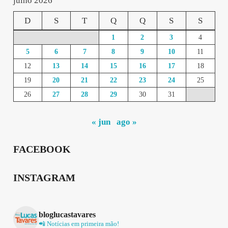
julho 2026
D
S
T
Q
Q
S
S
1
2
3
4
5
6
7
8
9
10
11
12
13
14
15
16
17
18
19
20
21
22
23
24
25
26
27
28
29
30
31
« jun
ago »
FACEBOOK
INSTAGRAM
bloglucastavares
📲 Notícias em primeira mão!