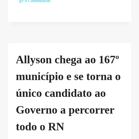
0 Comentários
Allyson chega ao 167º
município e se torna o
único candidato ao
Governo a percorrer
todo o RN