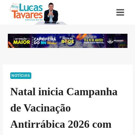
Pular
para
o
Conteúdo
NOTÍCIAS
Natal inicia Campanha
de Vacinação
Antirrábica 2026 com