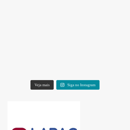
Veja mais
Siga no Instagram