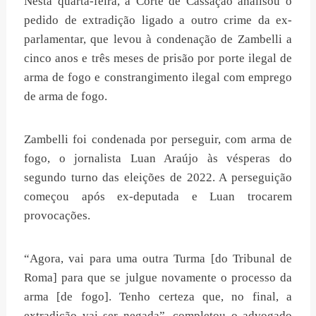
Nesta quarta-feira, a Corte de Cassação analisou o
pedido de extradição ligado a outro crime da ex-
parlamentar, que levou à condenação de Zambelli a
cinco anos e três meses de prisão por porte ilegal de
arma de fogo e constrangimento ilegal com emprego
de arma de fogo.
Zambelli foi condenada por perseguir, com arma de
fogo, o jornalista Luan Araújo às vésperas do
segundo turno das eleições de 2022. A perseguição
começou após ex-deputada e Luan trocarem
provocações.
“Agora, vai para uma outra Turma [do Tribunal de
Roma] para que se julgue novamente o processo da
arma [de fogo]. Tenho certeza que, no final, a
extradição vai ser negada”, completou o advogado