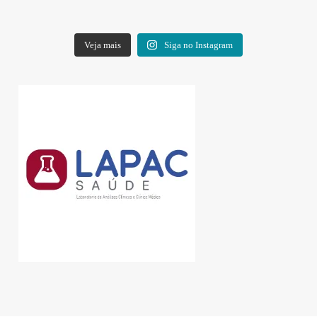
Veja mais
Siga no Instagram