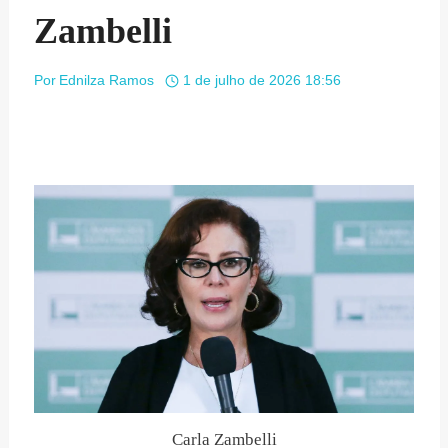
Zambelli
Por
Ednilza Ramos
1 de julho de 2026 18:56
Carla Zambelli