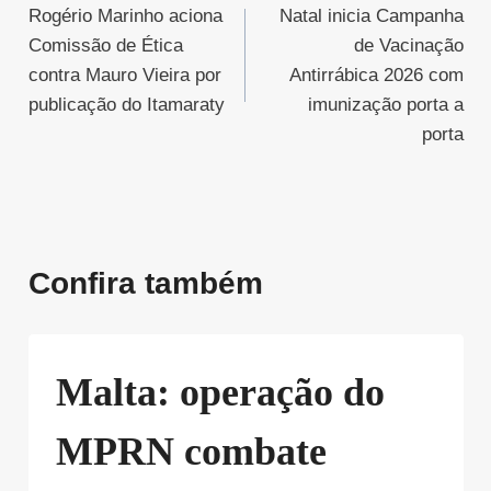
Rogério Marinho aciona
Natal inicia Campanha
de
Comissão de Ética
de Vacinação
Post
contra Mauro Vieira por
Antirrábica 2026 com
publicação do Itamaraty
imunização porta a
porta
Confira também
Malta: operação do
MPRN combate