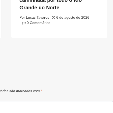
caminhada por todo o Rio
Grande do Norte
Por
Lucas Tavares
6 de agosto de 2026
0 Comentários
tórios são marcados com
*