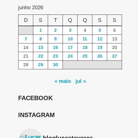
junho 2026
D
S
T
Q
Q
S
S
1
2
3
4
5
6
7
8
9
10
11
12
13
14
15
16
17
18
19
20
21
22
23
24
25
26
27
28
29
30
« maio
jul »
FACEBOOK
INSTAGRAM
bloglucastavares