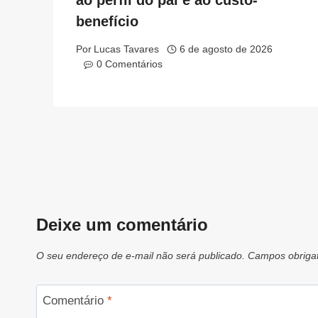
ao perfil do pai e ao custo-
benefício
Por
Lucas Tavares
6 de agosto de 2026
0 Comentários
Deixe um comentário
O seu endereço de e-mail não será publicado.
Campos obriga
Comentário
*