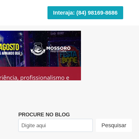
Interaja: (84) 98169-8686
PROCURE NO BLOG
Pesquisar