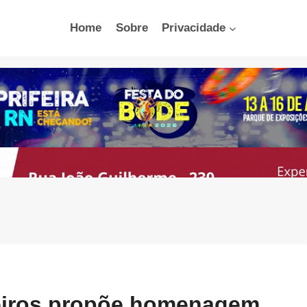
Home
Sobre
Privacidade
eiros propõe homenagem