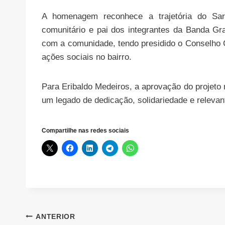
A homenagem reconhece a trajetória do Sargen
comunitário e pai dos integrantes da Banda Gr
com a comunidade, tendo presidido o Conselho C
ações sociais no bairro.
Para Eribaldo Medeiros, a aprovação do projeto
um legado de dedicação, solidariedade e relevan
Compartilhe nas redes sociais
Navegação
ANTERIOR