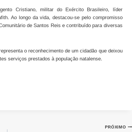
to Cristiano, militar do Exército Brasileiro, líder
afith. Ao longo da vida, destacou-se pelo compromisso
omunitário de Santos Reis e contribuído para diversas
 representa o reconhecimento de um cidadão que deixou
tes serviços prestados à população natalense.
PRÓXIMO