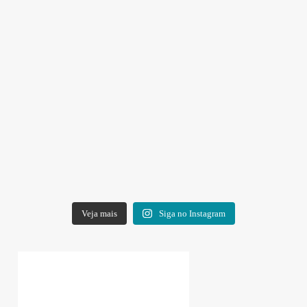
Veja mais
Siga no Instagram