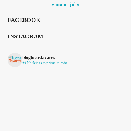
« maio
jul »
FACEBOOK
INSTAGRAM
bloglucastavares
📲 Notícias em primeira mão!