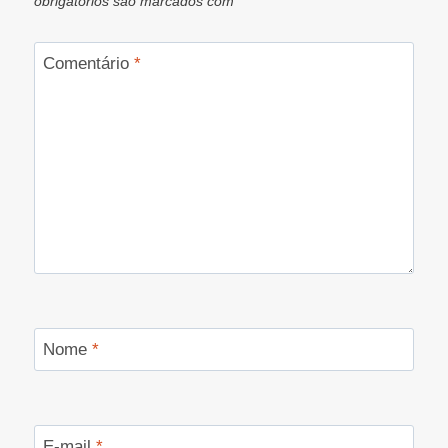
obrigatórios são marcados com
*
Comentário
*
Nome
*
E-mail
*