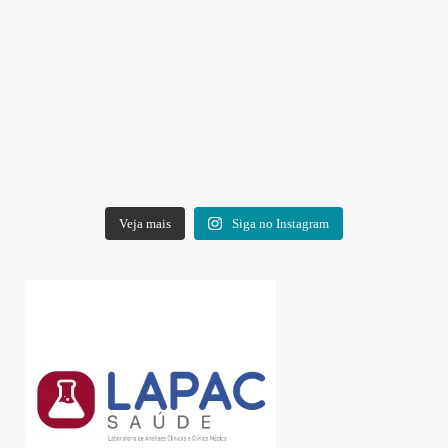
Veja mais
Siga no Instagram