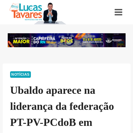
Pular
para
o
Conteúdo
NOTÍCIAS
Ubaldo aparece na
liderança da federação
PT-PV-PCdoB em