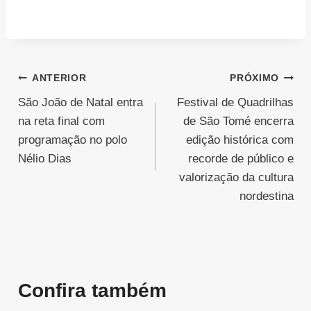
Navegação
ANTERIOR
PRÓXIMO
São João de Natal entra
Festival de Quadrilhas
de
na reta final com
de São Tomé encerra
Post
programação no polo
edição histórica com
Nélio Dias
recorde de público e
valorização da cultura
nordestina
Confira também