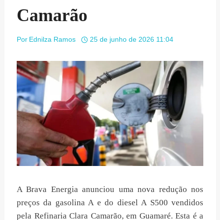
Camarão
Por
Ednilza Ramos
25 de junho de 2026 11:04
A Brava Energia anunciou uma nova redução nos
preços da gasolina A e do diesel A S500 vendidos
pela Refinaria Clara Camarão, em Guamaré. Esta é a