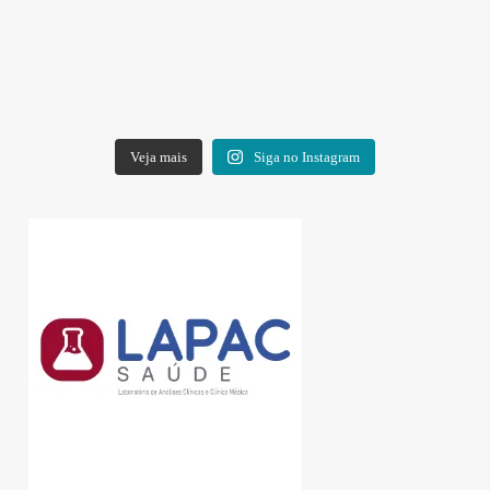
Veja mais
Siga no Instagram