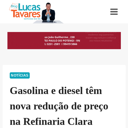
Pular
para
o
Conteúdo
NOTÍCIAS
Gasolina e diesel têm
nova redução de preço
na Refinaria Clara