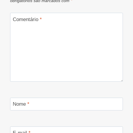
obrigatórios são marcados com
*
Comentário
*
Nome
*
E-mail
*