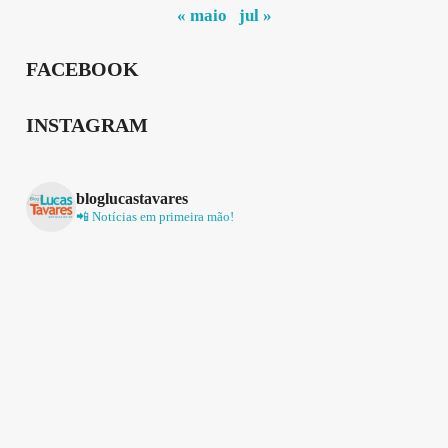
« maio
jul »
FACEBOOK
INSTAGRAM
bloglucastavares
📲 Notícias em primeira mão!