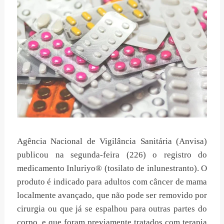
Agência Nacional de Vigilância Sanitária (Anvisa)
publicou na segunda-feira (226) o registro do
medicamento Inluriyo® (tosilato de inlunestranto). O
produto é indicado para adultos com câncer de mama
localmente avançado, que não pode ser removido por
cirurgia ou que já se espalhou para outras partes do
corpo, e que foram previamente tratados com terapia