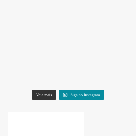
Veja mais
Siga no Instagram