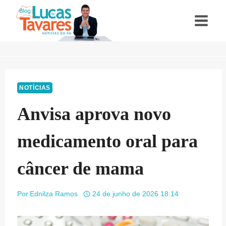
Pular
para
o
Conteúdo
NOTÍCIAS
Anvisa aprova novo
medicamento oral para
câncer de mama
Por
Ednilza Ramos
24 de junho de 2026 18:14