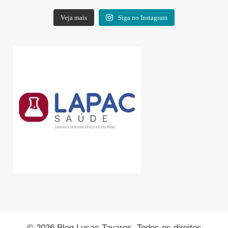
Veja mais
Siga no Instagram
© 2026 Blog Lucas Tavares. Todos os direitos