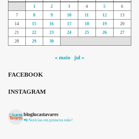
1
2
3
4
5
6
7
8
9
10
11
12
13
14
15
16
17
18
19
20
21
22
23
24
25
26
27
28
29
30
« maio
jul »
FACEBOOK
INSTAGRAM
bloglucastavares
📲 Notícias em primeira mão!