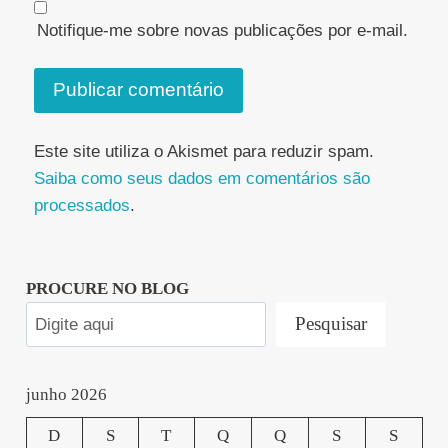
Notifique-me sobre novas publicações por e-mail.
Este site utiliza o Akismet para reduzir spam.
Saiba como seus dados em comentários são
processados
.
PROCURE NO BLOG
Pesquisar
junho 2026
D
S
T
Q
Q
S
S