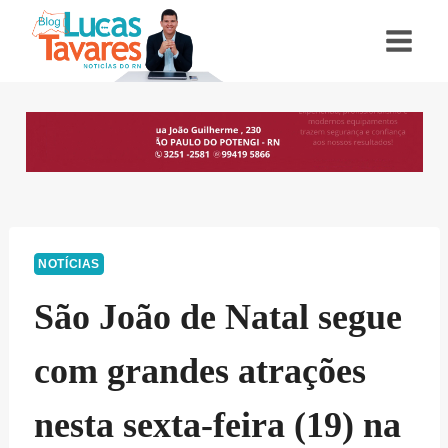
Pular
para
o
Conteúdo
NOTÍCIAS
São João de Natal segue
com grandes atrações
nesta sexta-feira (19) na