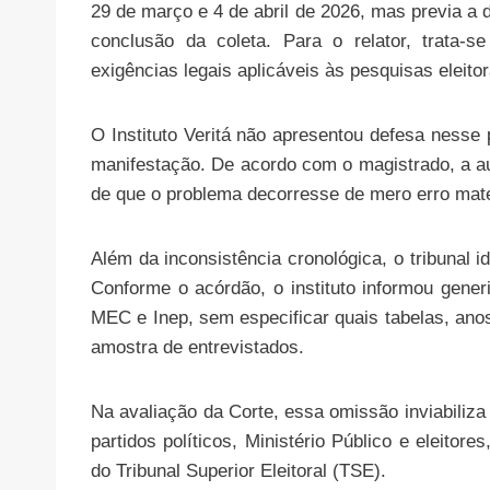
29 de março e 4 de abril de 2026, mas previa a d
conclusão da coleta. Para o relator, trata-
exigências legais aplicáveis às pesquisas eleitor
O Instituto Veritá não apresentou defesa nesse
manifestação. De acordo com o magistrado, a a
de que o problema decorresse de mero erro mate
Além da inconsistência cronológica, o tribunal i
Conforme o acórdão, o instituto informou gen
MEC e Inep, sem especificar quais tabelas, ano
amostra de entrevistados.
Na avaliação da Corte, essa omissão inviabiliza 
partidos políticos, Ministério Público e eleitor
do Tribunal Superior Eleitoral (TSE).