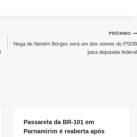
PRÓXIMO
Nega de Neném Borges será um dos nomes do PSDB
l
para deputada federal
Passarela da BR-101 em
Parnamirim é reaberta após