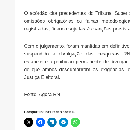
O acórdão cita precedentes do Tribunal Superi
omissões obrigatórias ou falhas metodológi
registradas, ficando sujeitas às sanções prevista
Com o julgamento, foram mantidas em definitivo
suspendido a divulgação das pesquisas R
estabelece a proibição permanente de divulgaç
de que ambos descumpriram as exigências lega
Justiça Eleitoral.
Fonte: Agora RN
Compartilhe nas redes sociais