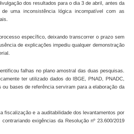
ivulgação dos resultados para o dia 3 de abril, antes da
se de uma inconsistência lógica incompatível com as
ais.
 processo específico, deixando transcorrer o prazo sem
usência de explicações impediu qualquer demonstração
rial.
dentificou falhas no plano amostral das duas pesquisas.
ericamente ter utilizado dados do IBGE, PNAD, PNADC,
s ou bases de referência serviram para a elaboração da
a fiscalização e a auditabilidade dos levantamentos por
es, contrariando exigências da Resolução nº 23.600/2019