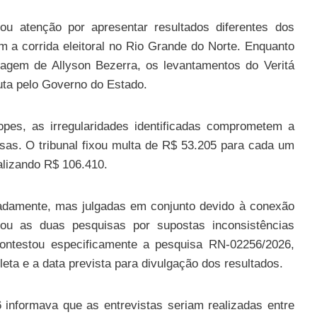
ou atenção por apresentar resultados diferentes dos
m a corrida eleitoral no Rio Grande do Norte. Enquanto
agem de Allyson Bezerra, os levantamentos do Veritá
uta pelo Governo do Estado.
opes, as irregularidades identificadas comprometem a
isas. O tribunal fixou multa de R$ 53.205 para cada um
alizando R$ 106.410.
adamente, mas julgadas em conjunto devido à conexão
ou as duas pesquisas por supostas inconsistências
ontestou especificamente a pesquisa RN-02256/2026,
leta e a data prevista para divulgação dos resultados.
nformava que as entrevistas seriam realizadas entre