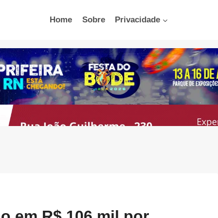
Home
Sobre
Privacidade
ado em R$ 106 mil por