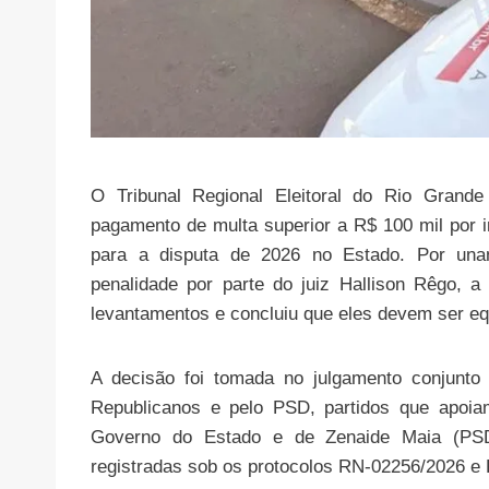
O Tribunal Regional Eleitoral do Rio Grande
pagamento de multa superior a R$ 100 mil por i
para a disputa de 2026 no Estado. Por una
penalidade por parte do juiz Hallison Rêgo, a 
levantamentos e concluiu que eles devem ser eq
A decisão foi tomada no julgamento conjunto 
Republicanos e pelo PSD, partidos que apoia
Governo do Estado e de Zenaide Maia (PSD
registradas sob os protocolos RN-02256/2026 e