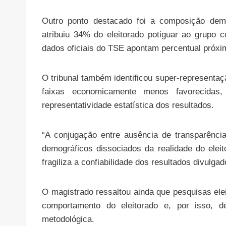
Outro ponto destacado foi a composição demo
atribuiu 34% do eleitorado potiguar ao grupo 
dados oficiais do TSE apontam percentual próx
O tribunal também identificou super-representaç
faixas economicamente menos favorecidas,
representatividade estatística dos resultados.
“A conjugação entre ausência de transparênci
demográficos dissociados da realidade do elei
fragiliza a confiabilidade dos resultados divulga
O magistrado ressaltou ainda que pesquisas elei
comportamento do eleitorado e, por isso, d
metodológica.