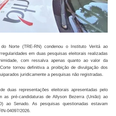
 do Norte (TRE-RN) condenou o Instituto Veritá ao
rregularidades em duas pesquisas eleitorais realizadas
nimidade, com ressalva apenas quanto ao valor da
Corte tornou definitiva a proibição de divulgação dos
uiparados juridicamente a pesquisas não registradas.
de duas representações eleitorais apresentadas pelo
m as pré-candidaturas de Allyson Bezerra (União) ao
) ao Senado. As pesquisas questionadas estavam
 RN-04097/2026.