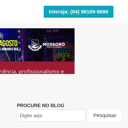
Interaja: (84) 98169-8686
PROCURE NO BLOG
Pesquisar