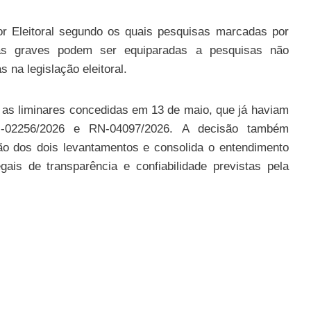
or Eleitoral segundo os quais pesquisas marcadas por
cas graves podem ser equiparadas a pesquisas não
s na legislação eleitoral.
 as liminares concedidas em 13 de maio, que já haviam
N-02256/2026 e RN-04097/2026. A decisão também
ão dos dois levantamentos e consolida o entendimento
is de transparência e confiabilidade previstas pela