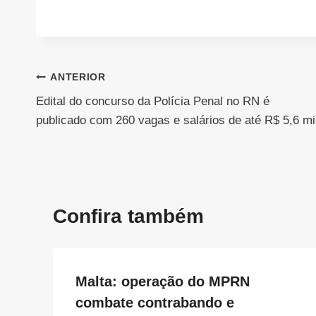
Navegação
ANTERIOR
Edital do concurso da Polícia Penal no RN é
de
publicado com 260 vagas e salários de até R$ 5,6 mi
Post
Confira também
Malta: operação do MPRN
combate contrabando e