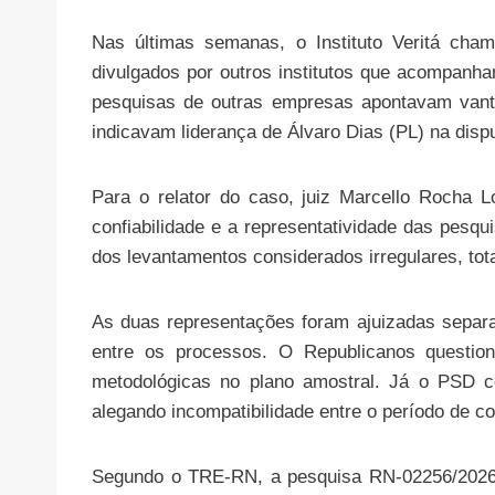
Nas últimas semanas, o Instituto Veritá cham
divulgados por outros institutos que acompanha
pesquisas de outras empresas apontavam vant
indicavam liderança de Álvaro Dias (PL) na disp
Para o relator do caso, juiz Marcello Rocha L
confiabilidade e a representatividade das pesqu
dos levantamentos considerados irregulares, tot
As duas representações foram ajuizadas separ
entre os processos. O Republicanos question
metodológicas no plano amostral. Já o PSD c
alegando incompatibilidade entre o período de co
Segundo o TRE-RN, a pesquisa RN-02256/2026 i