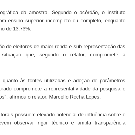
gráfica da amostra. Segundo o acórdão, o instituto
com ensino superior incompleto ou completo, enquanto
imo de 13,73%.
ão de eleitores de maior renda e sub-representação das
 situação que, segundo o relator, compromete a
a quanto às fontes utilizadas e adoção de parâmetros
torado compromete a representatividade da pesquisa e
dos”, afirmou o relator, Marcello Rocha Lopes.
torais possuem elevado potencial de influência sobre o
evem observar rigor técnico e ampla transparência