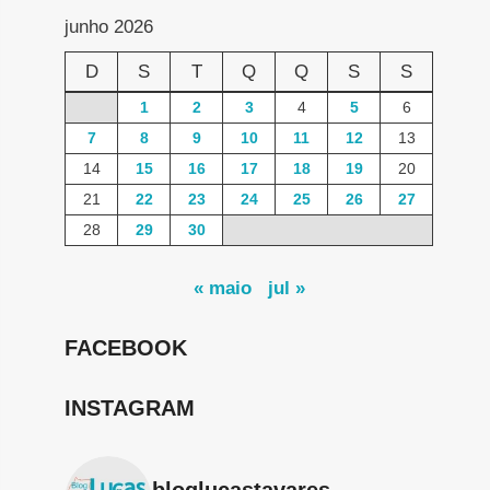
junho 2026
D
S
T
Q
Q
S
S
1
2
3
4
5
6
7
8
9
10
11
12
13
14
15
16
17
18
19
20
21
22
23
24
25
26
27
28
29
30
« maio
jul »
FACEBOOK
INSTAGRAM
bloglucastavares