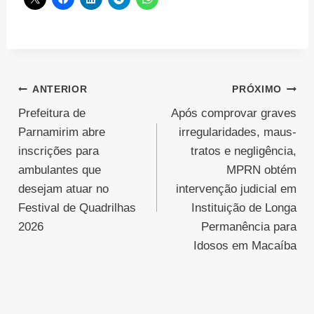
Navegação
ANTERIOR
PRÓXIMO
Prefeitura de
Após comprovar graves
de
Parnamirim abre
irregularidades, maus-
Post
inscrições para
tratos e negligência,
ambulantes que
MPRN obtém
desejam atuar no
intervenção judicial em
Festival de Quadrilhas
Instituição de Longa
2026
Permanência para
Idosos em Macaíba