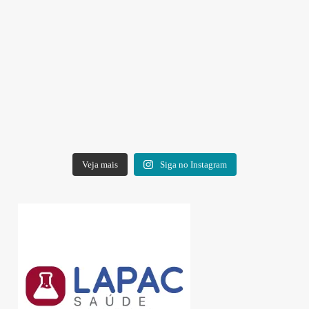
Veja mais
Siga no Instagram