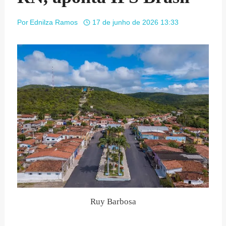
Por
Ednilza Ramos
17 de junho de 2026 13:33
Ruy Barbosa