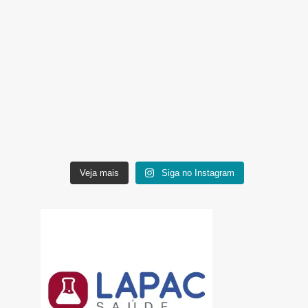
Veja mais
Siga no Instagram