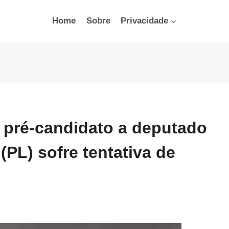
Home
Sobre
Privacidade
 pré-candidato a deputado
(PL) sofre tentativa de