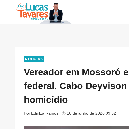
Pular
para
o
Conteúdo
NOTÍCIAS
Vereador em Mossoró e
federal, Cabo Deyvison 
homicídio
Por
Ednilza Ramos
16 de junho de 2026 09:52