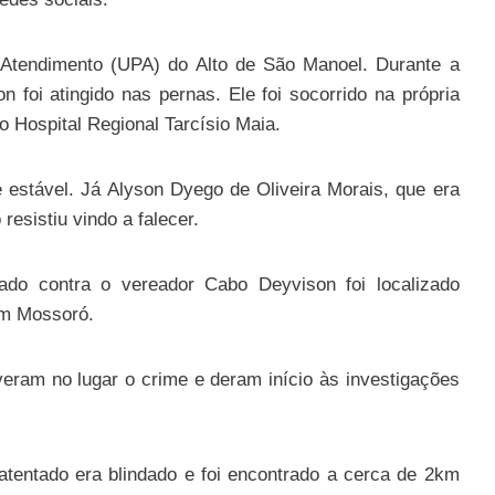
-Atendimento (UPA) do Alto de São Manoel. Durante a
 foi atingido nas pernas. Ele foi socorrido na própria
o Hospital Regional Tarcísio Maia.
 estável. Já Alyson Dyego de Oliveira Morais, que era
 resistiu vindo a falecer.
tado contra o vereador Cabo Deyvison foi localizado
em Mossoró.
tiveram no lugar o crime e deram início às investigações
tentado era blindado e foi encontrado a cerca de 2km