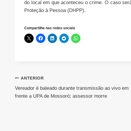
do local em que aconteceu o crime. O caso será
Proteção à Pessoa (DHPP).
Compartilhe nas redes sociais
Navegação
ANTERIOR
Vereador é baleado durante transmissão ao vivo em
de
frente a UPA de Mossoró; assessor morre
Post