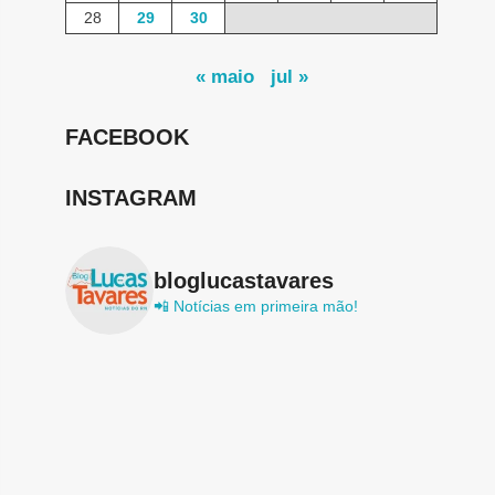
28
29
30
« maio
jul »
FACEBOOK
INSTAGRAM
bloglucastavares
📲 Notícias em primeira mão!