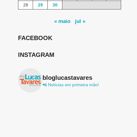
28
29
30
« maio
jul »
FACEBOOK
INSTAGRAM
bloglucastavares
📲 Notícias em primeira mão!