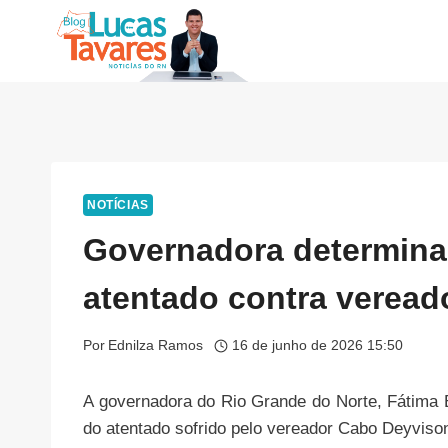
Pular
para
o
Conteúdo
NOTÍCIAS
Governadora determina 
atentado contra verea
Por
Ednilza Ramos
16 de junho de 2026 15:50
​A governadora do Rio Grande do Norte, Fátima 
do atentado sofrido pelo vereador Cabo Deyviso