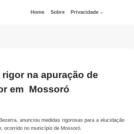
Home
Sobre
Privacidade
rigor na apuração de
dor em Mossoró
Bezerra, anunciou medidas rigorosas para a elucidação
n, ocorrido no município de Mossoró.