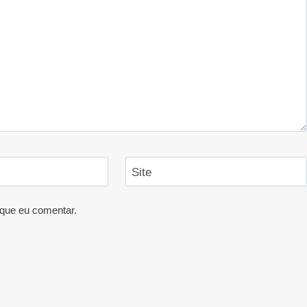
Site
que eu comentar.