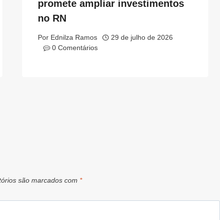
promete ampliar investimentos
no RN
Por
Ednilza Ramos
29 de julho de 2026
0 Comentários
tórios são marcados com
*