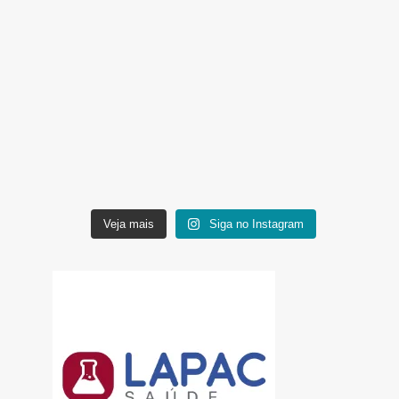
Veja mais
Siga no Instagram