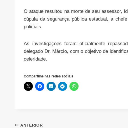
O ataque resultou na morte de seu assessor, i
cúpula da segurança pública estadual, a chef
policiais.
As investigações foram oficialmente repassa
delegado Dr. Márcio, com o objetivo de identif
celeridade.
Compartilhe nas redes sociais
Navegação
ANTERIOR