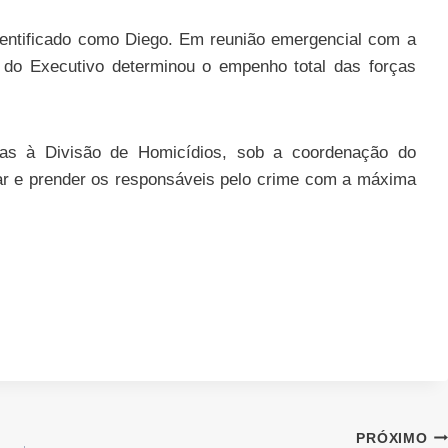
dentificado como Diego. Em reunião emergencial com a
e do Executivo determinou o empenho total das forças
das à Divisão de Homicídios, sob a coordenação do
icar e prender os responsáveis pelo crime com a máxima
PRÓXIMO