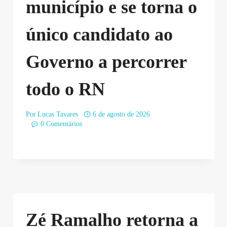
município e se torna o
único candidato ao
Governo a percorrer
todo o RN
Por
Lucas Tavares
6 de agosto de 2026
0 Comentários
Zé Ramalho retorna a