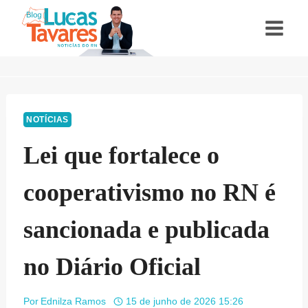
Pular
para
o
Conteúdo
NOTÍCIAS
Lei que fortalece o
cooperativismo no RN é
sancionada e publicada
no Diário Oficial
Por
Ednilza Ramos
15 de junho de 2026 15:26