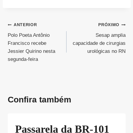
Navegação
ANTERIOR
PRÓXIMO
Polo Poeta Antônio
Sesap amplia
de
Francisco recebe
capacidade de cirurgias
Post
Jessier Quirino nesta
urológicas no RN
segunda-feira
Confira também
Passarela da BR-101