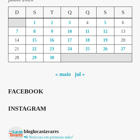
D
S
T
Q
Q
S
S
1
2
3
4
5
6
7
8
9
10
11
12
13
14
15
16
17
18
19
20
21
22
23
24
25
26
27
28
29
30
« maio
jul »
FACEBOOK
INSTAGRAM
bloglucastavares
📲 Notícias em primeira mão!