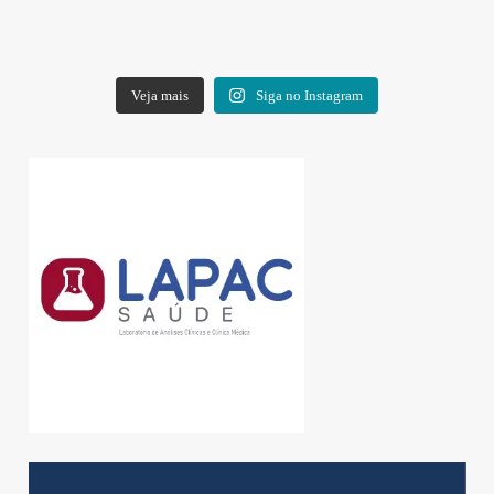
Veja mais
Siga no Instagram