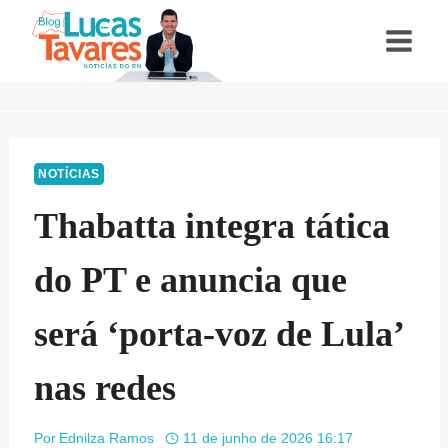
Pular
para
o
Conteúdo
NOTÍCIAS
Thabatta integra tática
do PT e anuncia que
será ‘porta-voz de Lula’
nas redes
Por
Ednilza Ramos
11 de junho de 2026 16:17