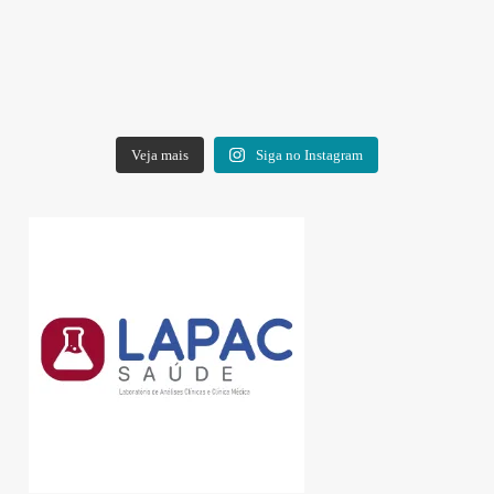
Veja mais
Siga no Instagram