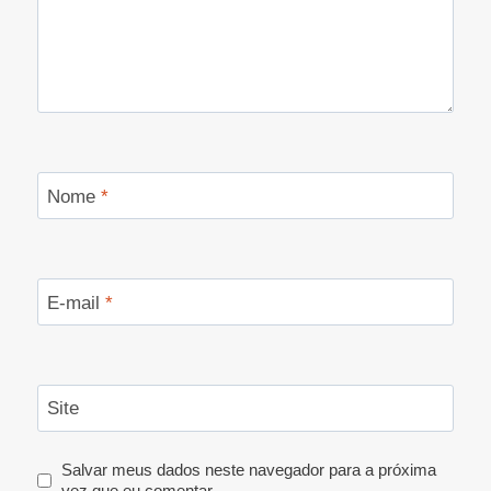
Nome
*
E-mail
*
Site
Salvar meus dados neste navegador para a próxima
vez que eu comentar.