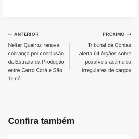
Navegação
ANTERIOR
PRÓXIMO
Nelter Queiroz renova
Tribunal de Contas
de
cobrança por conclusão
alerta 64 órgãos sobre
Post
da Estrada da Produção
possíveis acúmulos
entre Cerro Corá e São
irregulares de cargos
Tomé
Confira também