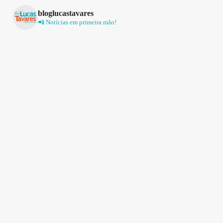
bloglucastavares
📲 Notícias em primeira mão!