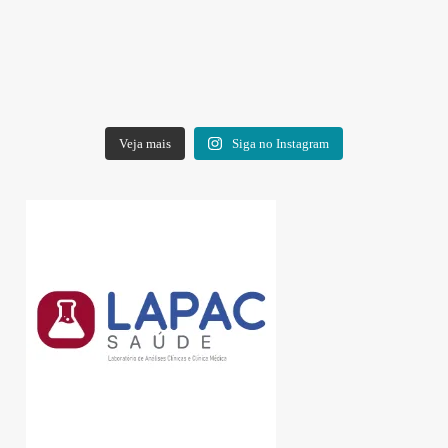
Veja mais
Siga no Instagram