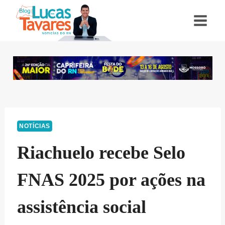
Pular
para
o
Conteúdo
NOTÍCIAS
Riachuelo recebe Selo
FNAS 2025 por ações na
assistência social