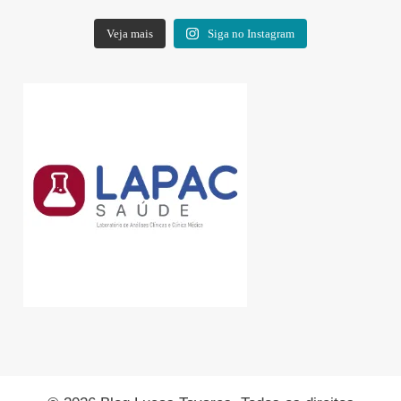
Veja mais
Siga no Instagram