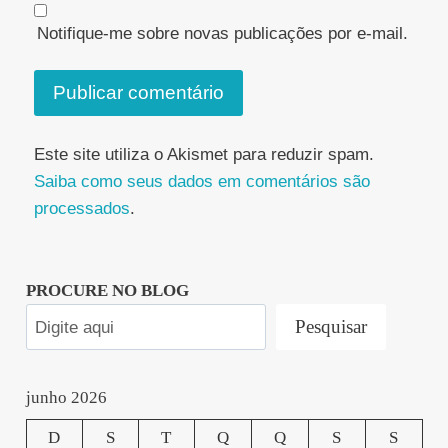
Notifique-me sobre novas publicações por e-mail.
Este site utiliza o Akismet para reduzir spam.
Saiba como seus dados em comentários são
processados
.
PROCURE NO BLOG
Pesquisar
junho 2026
D
S
T
Q
Q
S
S