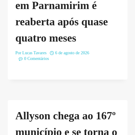
em Parnamirim é
reaberta após quase
quatro meses
Por
Lucas Tavares
6 de agosto de 2026
0 Comentários
Allyson chega ao 167º
município e se torna o