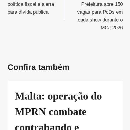
de
política fiscal e alerta
Prefeitura abre 150
Post
para dívida pública
vagas para PcDs em
cada show durante o
MCJ 2026
Confira também
Malta: operação do
MPRN combate
contrabando e