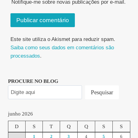
Notifique-me sobre novas publicações por e-mail.
Este site utiliza o Akismet para reduzir spam.
Saiba como seus dados em comentários são
processados
.
PROCURE NO BLOG
Pesquisar
junho 2026
D
S
T
Q
Q
S
S
1
2
3
4
5
6