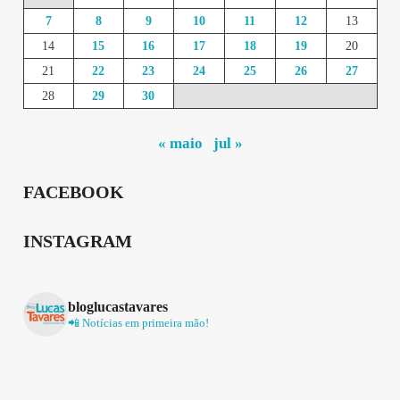
7
8
9
10
11
12
13
14
15
16
17
18
19
20
21
22
23
24
25
26
27
28
29
30
« maio
jul »
FACEBOOK
INSTAGRAM
bloglucastavares
📲 Notícias em primeira mão!