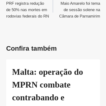
PRF registra redução
Maio Amarelo foi tema
de
de 50% nas mortes em
de sessão solene na
Post
rodovias federais do RN
Câmara de Parnamirim
Confira também
Malta: operação do
MPRN combate
contrabando e